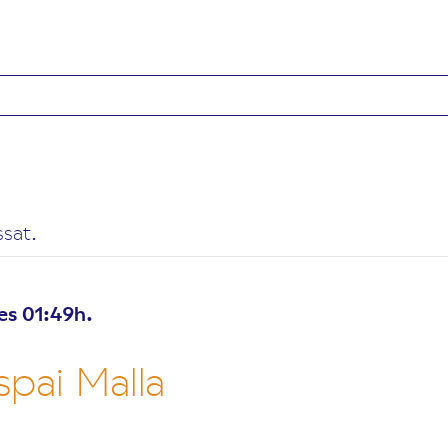
sat.
es 01:49h.
spai Malla