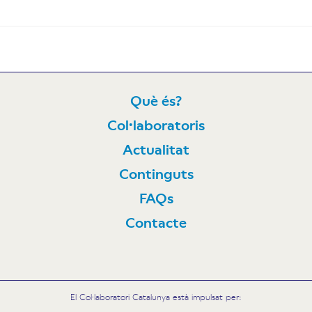
Què és?
Col·laboratoris
N
Actualitat
Continguts
FAQs
Contacte
El Col·laboratori Catalunya està impulsat per: