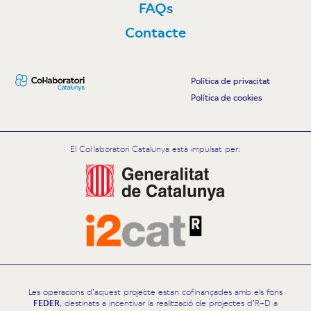
FAQs
Contacte
Política de privacitat
Política de cookies
El Col·laboratori Catalunya està impulsat per:
Les operacions d’aquest projecte estan cofinançades amb els fons
FEDER
, destinats a incentivar la realització de projectes d’R+D a