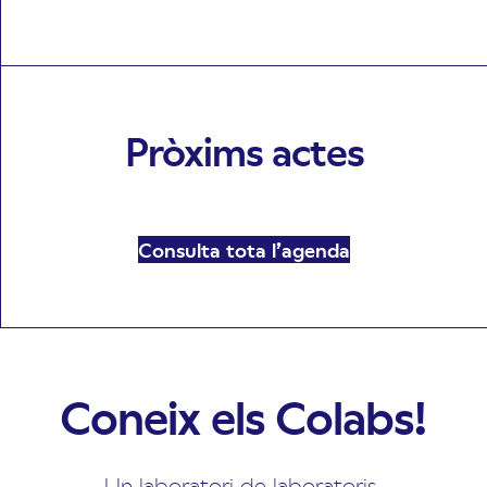
Pròxims actes
Consulta tota l’agenda
Coneix els Colabs!
Un laboratori de laboratoris,