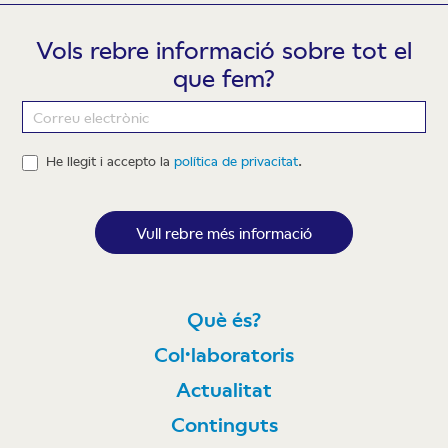
Vols rebre informació sobre tot el
que fem?
Newsletter
He llegit i accepto la
política de privacitat
.
Vull rebre més informació
Què és?
Col·laboratoris
Actualitat
Continguts