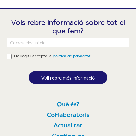
Vols rebre informació sobre tot el
que fem?
Newsletter
He llegit i accepto la
política de privacitat
.
Vull rebre més informació
Què és?
Col·laboratoris
Actualitat
Continguts