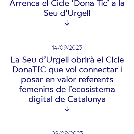
Arrenca el Cicle ‘Dona Tic’ a la
Seu d’Urgell
14/09/2023
La Seu d’Urgell obrirà el Cicle
DonaTIC que vol connectar i
posar en valor referents
femenins de l’ecosistema
digital de Catalunya
08/09/2023