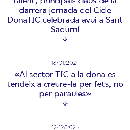
talent, principals claus de la
darrera jornada del Cicle
DonaTIC celebrada avui a Sant
Sadurní
18/01/2024
«Al sector TIC a la dona es
tendeix a creure-la per fets, no
per paraules»
12/12/2023