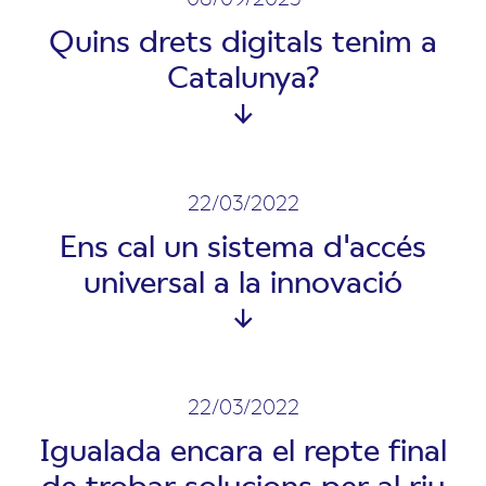
Quins drets digitals tenim a
Catalunya?
22/03/2022
Ens cal un sistema d'accés
universal a la innovació
22/03/2022
Igualada encara el repte final
de trobar solucions per al riu