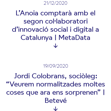
21/12/2020
L’Anoia comptarà amb el
segon col·laboratori
d’innovació social i digital a
Catalunya | MetaData
19/09/2020
Jordi Colobrans, sociòleg:
“Veurem normalitzades moltes
coses que ara ens sorprenen” |
Betevé