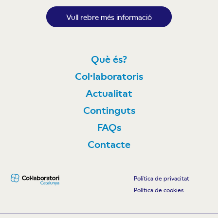
Vull rebre més informació
Què és?
Col·laboratoris
Actualitat
Continguts
FAQs
Contacte
Política de privacitat
Política de cookies