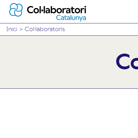
Inici
>
Col·laboratoris
Co