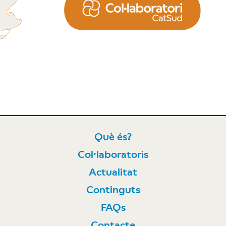
Què és?
Col·laboratoris
N
Actualitat
Continguts
FAQs
Contacte