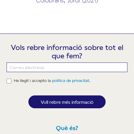
Vols rebre informació sobre tot el
que fem?
Newsletter
He llegit i accepto la
política de privacitat
.
Vull rebre més informació
Què és?