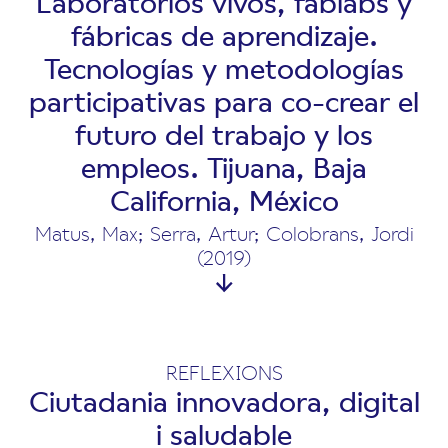
Laboratorios vivos, fablabs y
fábricas de aprendizaje.
Tecnologías y metodologías
participativas para co-crear el
futuro del trabajo y los
empleos. Tijuana, Baja
California, México
Matus, Max; Serra, Artur; Colobrans, Jordi
(2019)
REFLEXIONS
Ciutadania innovadora, digital
i saludable