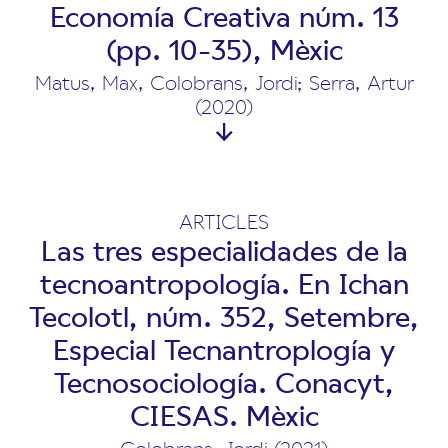
Economía Creativa núm. 13
(pp. 10-35), Mèxic
Matus, Max, Colobrans, Jordi; Serra, Artur
(2020)
ARTICLES
Las tres especialidades de la
tecnoantropología. En Ichan
Tecolotl, núm. 352, Setembre,
Especial Tecnantroplogía y
Tecnosociología. Conacyt,
CIESAS. Mèxic
Colobrans, Jordi (2021)