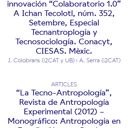
innovación “Colaboratorio 1.0”
A Ichan Tecolotl, núm. 352,
Setembre, Especial
Tecnantroplogía y
Tecnosociología. Conacyt,
CIESAS. Mèxic.
J. Colobrans (i2CAT y UB) i A. Serra (i2CAT)
ARTICLES
“La Tecno-Antropología”,
Revista de Antropología
Experimental (2012) –
Monográfico: Antropología en