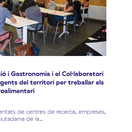
ó i Gastronomia i el Col·laboratori
nts del territori per treballar els
roalimentari
entats de centres de recerca, empreses,
ciutadania de la…