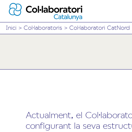
Inici
>
Col·laboratoris
>
Col·laboratori CatNord
Actualment, el Col·laborat
configurant la seva estructu