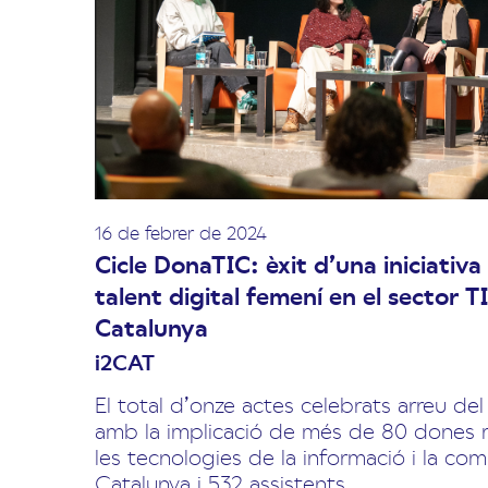
16 de febrer de 2024
Cicle DonaTIC: èxit d’una iniciativa
talent digital femení en el sector T
Catalunya
i2CAT
El total d’onze actes celebrats arreu del
amb la implicació de més de 80 dones r
les tecnologies de la informació i la co
Catalunya i 532 assistents