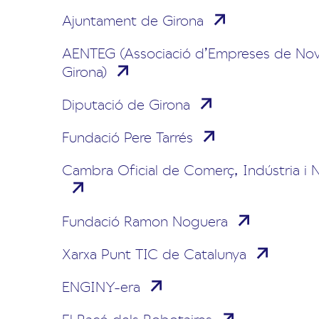
Ajuntament de Girona
AENTEG (Associació d’Empreses de Nov
Girona)
Diputació de Girona
Fundació Pere Tarrés
Cambra Oficial de Comerç, Indústria i 
Fundació Ramon Noguera
Xarxa Punt TIC de Catalunya
ENGINY-era
El Racó dels Robotaires