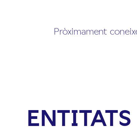
Pròximament coneixer
ENTITATS