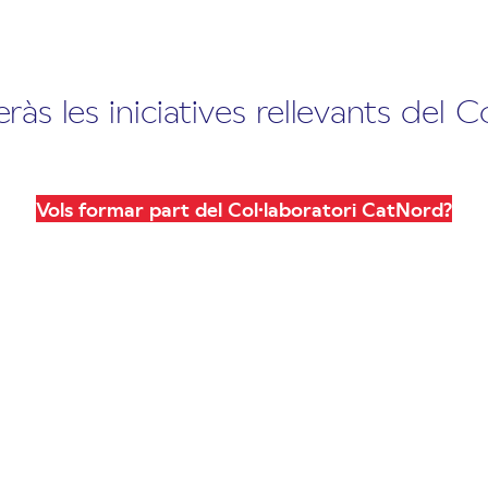
às les iniciatives rellevants del C
Vols formar part del Col·laboratori CatNord?