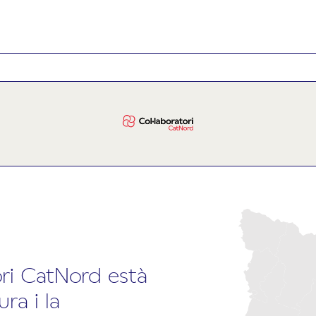
ori CatNord està
ra i la