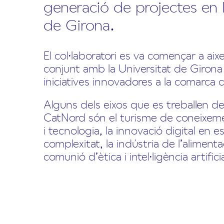
generació de projectes en 
de Girona.
El col·laboratori es va començar a aix
conjunt amb la Universitat de Girona 
iniciatives innovadores a la comarca 
Alguns dels eixos que es treballen de
CatNord són el turisme de coneixeme
i tecnologia, la innovació digital en e
complexitat, la indústria de l’alimenta
comunió d’ètica i intel·ligència artificia