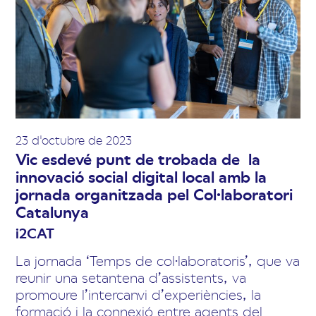
23 d'octubre de 2023
Vic esdevé punt de trobada de la
innovació social digital local amb la
jornada organitzada pel Col·laboratori
Catalunya
i2CAT
La jornada ‘Temps de col·laboratoris’, que va
reunir una setantena d’assistents, va
promoure l’intercanvi d’experiències, la
formació i la connexió entre agents del