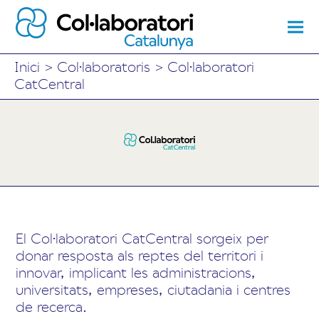
Inici
>
Col·laboratoris
>
Col·laboratori
CatCentral
El Col·laboratori CatCentral sorgeix per
donar resposta als reptes del territori i
innovar, implicant les administracions,
universitats, empreses, ciutadania i centres
de recerca.