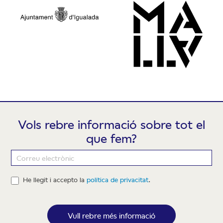
Vols rebre informació sobre tot el
que fem?
Newsletter
He llegit i accepto la
política de privacitat
.
Vull rebre més informació