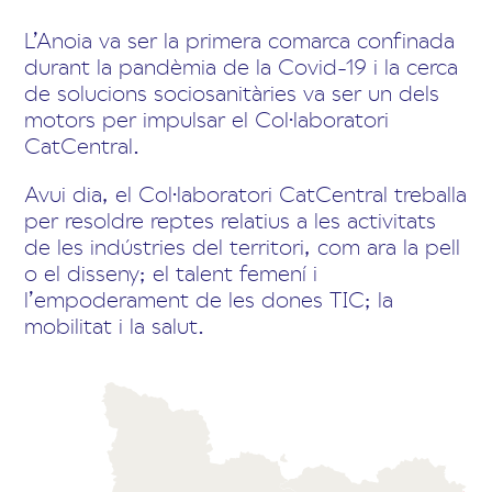
L’Anoia va ser la primera comarca confinada
durant la pandèmia de la Covid-19 i la cerca
de solucions sociosanitàries va ser un dels
motors per impulsar el Col·laboratori
CatCentral.
Avui dia, el Col·laboratori CatCentral treballa
per resoldre reptes relatius a les activitats
de les indústries del territori, com ara la pell
o el disseny; el talent femení i
l’empoderament de les dones TIC; la
mobilitat i la salut.