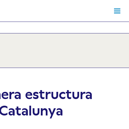
mera estructura
e Catalunya