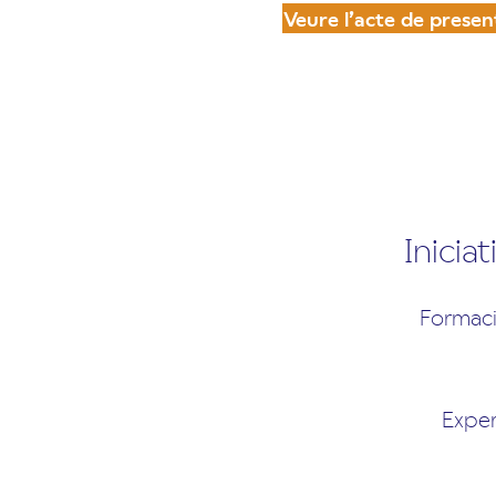
Veure l’acte de presen
Inicia
Formaci
Exper