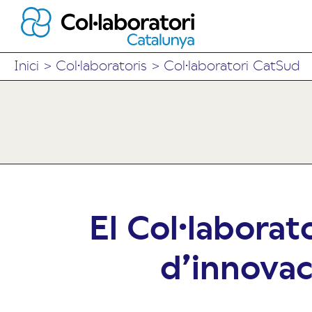
Inici
>
Col·laboratoris
>
Col·laboratori CatSud
El Col·laborat
d’innovaci