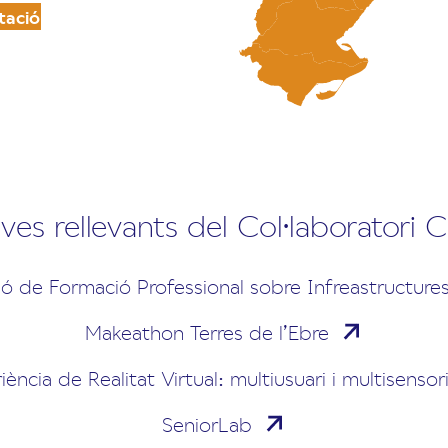
tació
tives rellevants del Col·laboratori 
ó de Formació Professional sobre Infreastructure
Makeathon Terres de l’Ebre
iència de Realitat Virtual: multiusuari i multisensori
SeniorLab