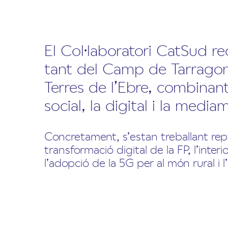
El Col·laboratori CatSud rec
tant del Camp de Tarrago
Terres de l’Ebre, combinant
social, la digital i la media
Concretament, s’estan treballant repte
transformació digital de la FP, l’interi
l’adopció de la 5G per al món rural i l