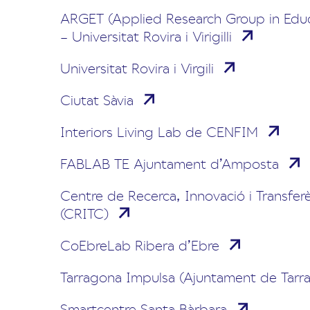
ARGET (Applied Research Group in Edu
– Universitat Rovira i Virigilli
Universitat Rovira i Virgili
Ciutat Sàvia
Interiors Living Lab de CENFIM
FABLAB TE Ajuntament d’Amposta
Centre de Recerca, Innovació i Transfe
(CRITC)
CoEbreLab Ribera d’Ebre
Tarragona Impulsa (Ajuntament de Tarr
Smartcentre Santa Bàrbara