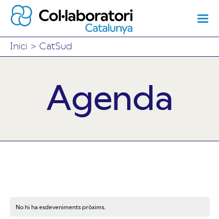
Inici
>
CatSud
Agenda
No hi ha esdeveniments pròxims.