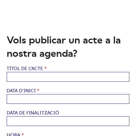
Vols publicar un acte a la
nostra agenda?
Agenda
TÍTOL DE L’ACTE
*
DATA D'INICI
*
DATA DE FINALITZACIÓ
HORA
*