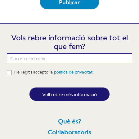
Publicar
Vols rebre informació sobre tot el
que fem?
Newsletter
He llegit i accepto la
política de privacitat
.
Vull rebre més informació
Què és?
Col·laboratoris