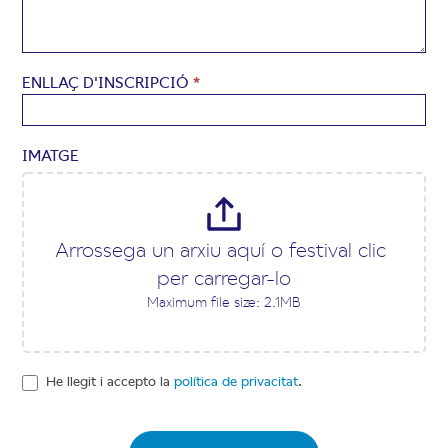
ENLLAÇ D'INSCRIPCIÓ
*
IMATGE
Arrossega un arxiu aquí o festival clic 
per carregar-lo
Maximum file size: 2.1MB
He llegit i accepto la
política de privacitat
.