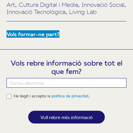
Art, Cultura Digital i Media, Innovació Social,
Innovació Tecnològica, Living Lab
Vols formar-ne part?
Vols rebre informació sobre tot el
que fem?
Newsletter
He llegit i accepto la
política de privacitat
.
Vull rebre més informació