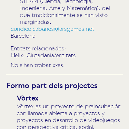
STEAM (Ciencia, Tecnología,
Ingeniería, Arte y Matemática), del
que tradicionalmente se han visto
marginadas.
euridice.cabanes@arsgames.net
Barcelona
Entitats relacionades:
Helix: Ciutadania/entitats
No s'han trobat xxss.
Formo part dels projectes
Vòrtex
Vòrtex es un proyecto de preincubación
con llamada abierta a proyectos y
proyectos en desarrollo de videojuegos
con perspectiva crítica, social,