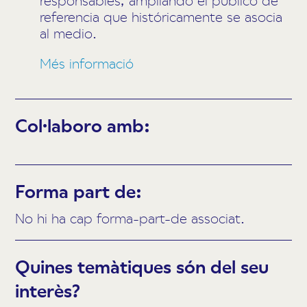
referencia que históricamente se asocia
al medio.
Més informació
Col·laboro amb:
Forma part de:
No hi ha cap forma-part-de associat.
Quines temàtiques són del seu
interès?