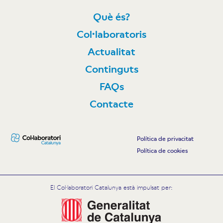
Què és?
Col·laboratoris
Actualitat
Continguts
FAQs
Contacte
Política de privacitat
Política de cookies
El Col·laboratori Catalunya està impulsat per: