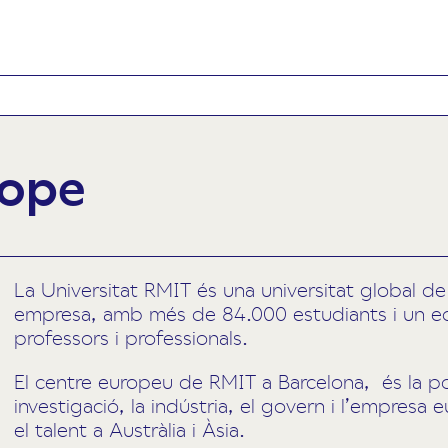
rope
La Universitat RMIT és una universitat global de 
empresa, amb més de 84.000 estudiants i un e
professors i professionals.
El centre europeu de RMIT a Barcelona, ​ és la p
investigació, la indústria, el govern i l’empresa e
el talent a Austràlia i Àsia.