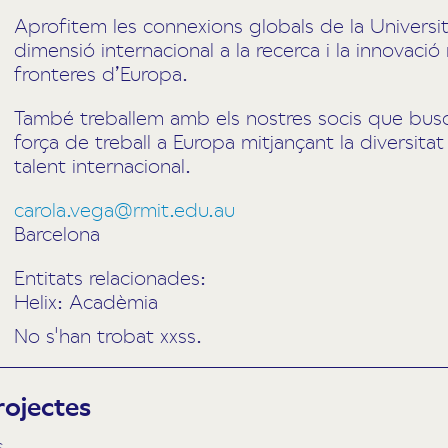
Aprofitem les connexions globals de la Universit
dimensió internacional a la recerca i la innovació
fronteres d’Europa.
També treballem amb els nostres socis que busq
força de treball a Europa mitjançant la diversitat 
talent internacional.
carola.vega@rmit.edu.au
Barcelona
Entitats relacionades:
Helix: Acadèmia
No s'han trobat xxss.
rojectes
s.