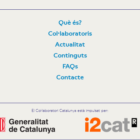
Què és?
Col·laboratoris
N
Actualitat
Continguts
FAQs
Contacte
El Col·laboratori Catalunya està impulsat per: