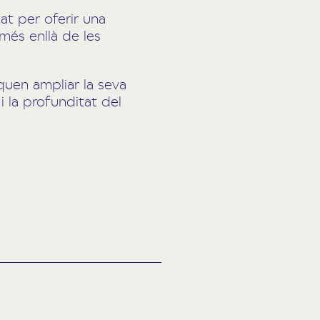
at per oferir una
 més enllà de les
uen ampliar la seva
i la profunditat del