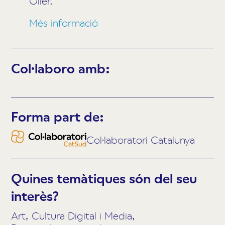
Oller.
Més informació
Col·laboro amb:
Forma part de:
Col·laboratori Catalunya
Quines temàtiques són del seu
interès?
Art, Cultura Digital i Media,