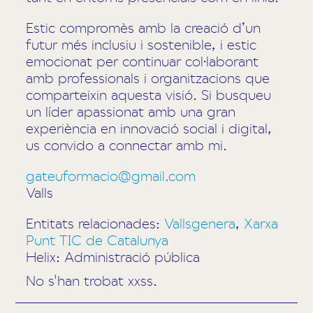
Estic compromès amb la creació d’un
futur més inclusiu i sostenible, i estic
emocionat per continuar col·laborant
amb professionals i organitzacions que
comparteixin aquesta visió. Si busqueu
un líder apassionat amb una gran
experiència en innovació social i digital,
us convido a connectar amb mi.
gateuformacio@gmail.com
Valls
Entitats relacionades:
Vallsgenera
,
Xarxa
Punt TIC de Catalunya
Helix: Administració pública
No s'han trobat xxss.