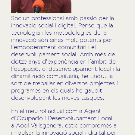
Soc un professional amb passió per la
innovació social i digital. Penso que la
tecnologia i les metodologies de la
innovació són eines molt potents per
l’empoderament comunitari i el
desenvolupament social. Amb més de
dotze anys d’experiència en l’àmbit de
l’ocupació, el desenvolupament local i la
dinamització comunitària, he tingut la
sort de treballar en diversos projectes i
programes en els quals he gaudit
desenvolupant les meves tasques.
En el meu rol actual com a Agent
d’Ocupació i Desenvolupament Local
a Aodl Vallsgenera, estic compromès a
impulsar la innovació social i digital per