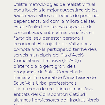
utilitza metodologies de realitat virtual
contribueix a la major autoestima de les
àvies i avis i altres col·lectius de persones
dependents, així com la millora del seu
estat d’ànim i de la seva capacitat de
concentració, entre altres beneficis en
favor del seu benestar personal i
emocional. El projecte de Vallsgenera
compta amb la participació també dels
serveis municipals del Pla d’Acció
Comunitària i Inclusiva (PLACI) i
d’atenció a la gent gran, dels
programes de Salut Comunitària i
Benestar Emocional de l’Àrea Bàsica de
Salut Valls Urbà, professionals
d’infermeria de medicina comunitària,
entitats del Col·laboratori CatSud i
alumnes i professores de l’Institut Narcís