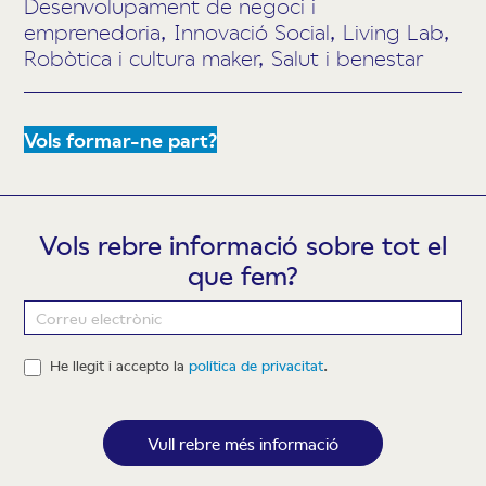
Desenvolupament de negoci i
emprenedoria, Innovació Social, Living Lab,
Robòtica i cultura maker, Salut i benestar
Vols formar-ne part?
Vols rebre informació sobre tot el
que fem?
Newsletter
He llegit i accepto la
política de privacitat
.
Vull rebre més informació