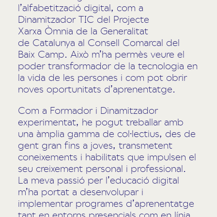
l’alfabetització digital, com a
Dinamitzador TIC del Projecte
Xarxa Òmnia de la Generalitat
de Catalunya al Consell Comarcal del
Baix Camp. Això m’ha permès veure el
poder transformador de la tecnologia en
la vida de les persones i com pot obrir
noves oportunitats d’aprenentatge.
Com a Formador i Dinamitzador
experimentat, he pogut treballar amb
una àmplia gamma de col·lectius, des de
gent gran fins a joves, transmetent
coneixements i habilitats que impulsen el
seu creixement personal i professional.
La meva passió per l’educació digital
m’ha portat a desenvolupar i
implementar programes d’aprenentatge
tant en entorns presencials com en línia.