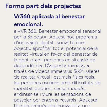
Formo part dels projectes
Vr360 aplicada al benestar
emocional.
e «VR 360. Benestar emocional sensorial
per la 3a edat». Aquest nou programa
d’innovació digital i social té com
objectiu aprofitar tot el potencial de la
realitat virtual en favor del benestar de
la gent gran i persones en situació de
dependència. D’aquesta manera, a
través de vídeos immersius 360º, ulleres
de realitat virtual i estímuls físics reals,
les persones usuàries amb dificultats de
mobilitat podrien, sense moure’s,
endinsar-se i viure les sensacions de
passejar per entorns naturals. Aquesta
tècnica terapèutica innovadora que