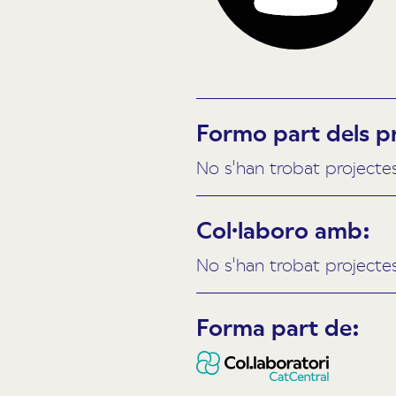
Formo part dels p
No s'han trobat projecte
Col·laboro amb:
No s'han trobat projecte
Forma part de: