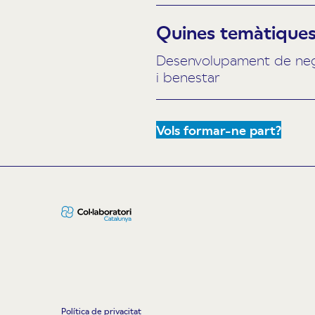
Quines temàtiques 
Desenvolupament de negoc
i benestar
Vols formar-ne part?
Política de privacitat