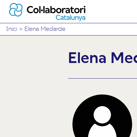
Inici
>
Elena Medarde
Elena Me