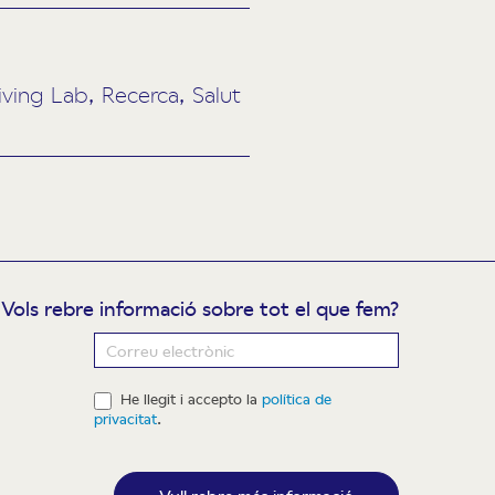
ving Lab, Recerca, Salut
Vols rebre informació sobre tot el que fem?
ewsletter
He llegit i accepto la
política de
privacitat
.