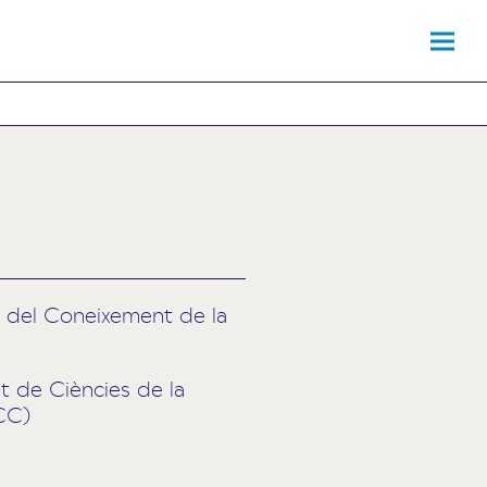
ia del Coneixement de la
ut de Ciències de la
-CC)