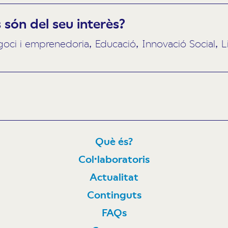
són del seu interès?
i i emprenedoria, Educació, Innovació Social, Li
Què és?
Col·laboratoris
N
Actualitat
Continguts
FAQs