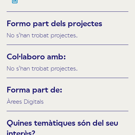
Formo part dels projectes
No s'han trobat projectes.
Col·laboro amb:
No s'han trobat projectes.
Forma part de:
Àrees Digitals
Quines temàtiques són del seu
interès?