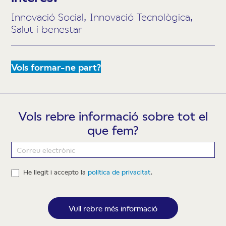
Innovació Social, Innovació Tecnològica,
Salut i benestar
Vols formar-ne part?
Vols rebre informació sobre tot el
que fem?
Newsletter
He llegit i accepto la
política de privacitat
.
Vull rebre més informació