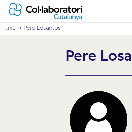
Inici
>
Pere Losantos
Pere Los