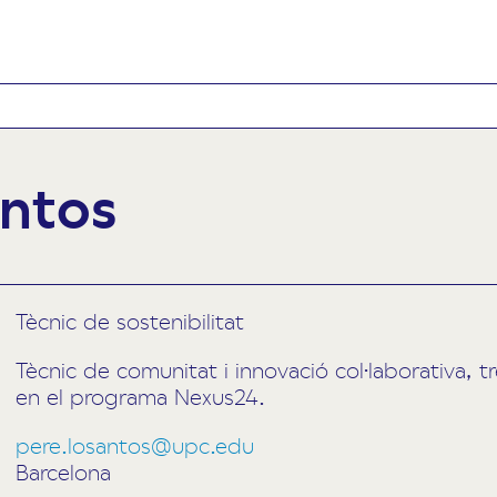
antos
Tècnic de sostenibilitat
Tècnic de comunitat i innovació col·laborativa, t
en el programa Nexus24.
pere.losantos@upc.edu
Barcelona