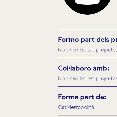
Formo part dels p
No s'han trobat projecte
Col·laboro amb:
No s'han trobat projecte
Forma part de:
CatMetropolità