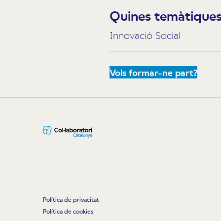
Quines temàtiques 
Innovació Social
Vols formar-ne part?
Política de privacitat
Política de cookies