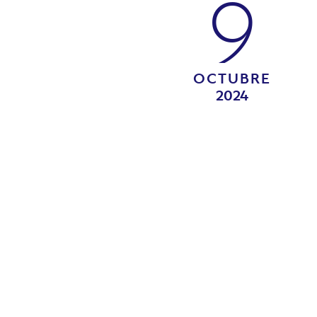
9
OCTUBRE
2024