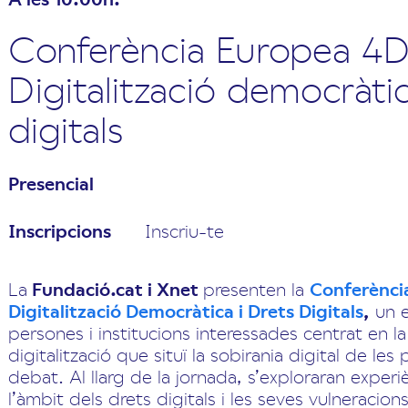
Conferència Europea 4D
Digitalització democràtic
digitals
Presencial
Inscripcions
Inscriu-te
La
Fundació.cat i Xnet
presenten la
Conferènci
Digitalització Democràtica i Drets Digitals
,
un e
persones i institucions interessades centrat en l
digitalització que situï la sobirania digital de les
debat. Al llarg de la jornada, s’exploraran exper
l’àmbit dels drets digitals i les seves vulneracion