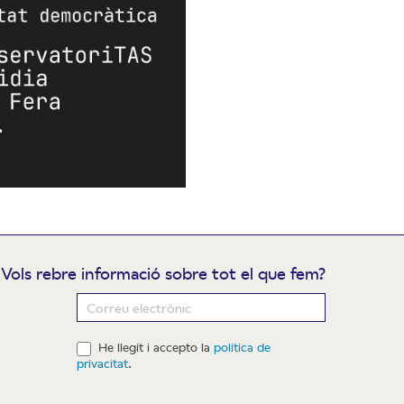
Vols rebre informació sobre tot el que fem?
ewsletter
He llegit i accepto la
política de
privacitat
.