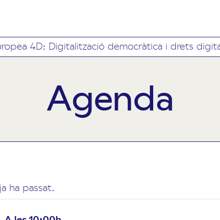
ropea 4D: Digitalització democràtica i drets digita
Agenda
a ha passat.
A les 10:00h.