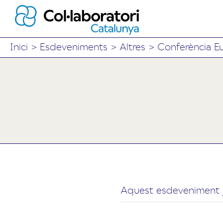
Inici
>
Esdeveniments
>
Altres
>
Conferència Eu
Aquest esdeveniment j