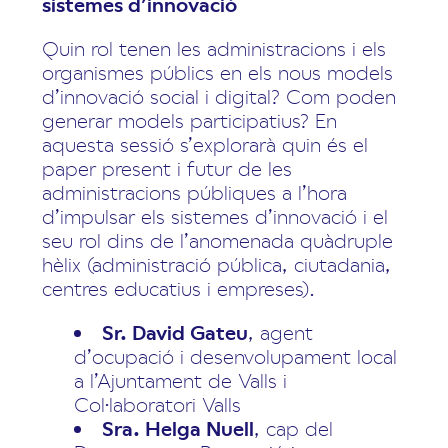
sistemes d’innovació
Quin rol tenen les administracions i els
organismes públics en els nous models
d’innovació social i digital? Com poden
generar models participatius? En
aquesta sessió s’explorarà quin és el
paper present i futur de les
administracions públiques a l’hora
d’impulsar els sistemes d’innovació i el
seu rol dins de l’anomenada quàdruple
hèlix (administració pública, ciutadania,
centres educatius i empreses).
Sr. David Gateu
, agent
d’ocupació i desenvolupament local
a l’Ajuntament de Valls i
Col·laboratori Valls
Sra. Helga Nuell
, cap del