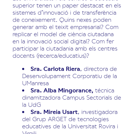
superior tenen un paper destacat en els
sistemes d’innovació i de transferència
de coneixement. Quins nexes poden
generar amb el teixit empresarial? Com
replicar el model de ciència ciutadana
en la innovació social digital? Com fer
participar la ciutadania amb els centres
docents (recerca/educatius)?
Sra. Carlota Riera
, directora de
Desenvolupament Corporatiu de la
UManresa
Sra. Alba Mingorance,
técnica
dinamitzadora Campus Sectorials de
la UdG
Sra. Mireia Usart
, investigadora
del Grup ARGET de tecnologies
educatives de la Universitat Rovira i
Virgili