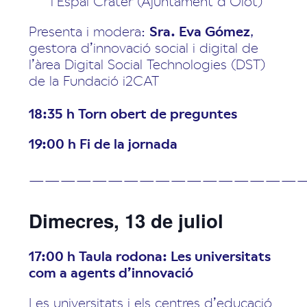
l’Espai Cràter (Ajuntament d’Olot)
Presenta i modera:
Sra. Eva Gómez
,
gestora d’innovació social i digital de
l’àrea Digital Social Technologies (DST)
de la Fundació i2CAT
18:35 h Torn obert de preguntes
19:00 h Fi de la jornada
—————————————————
Dimecres, 13 de juliol
17:00 h Taula rodona: Les universitats
com a agents d’innovació
Les universitats i els centres d’educació