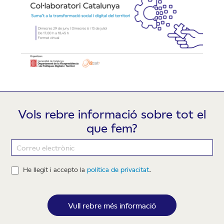
Vols rebre informació sobre tot el
que fem?
Newsletter
He llegit i accepto la
política de privacitat
.
Vull rebre més informació