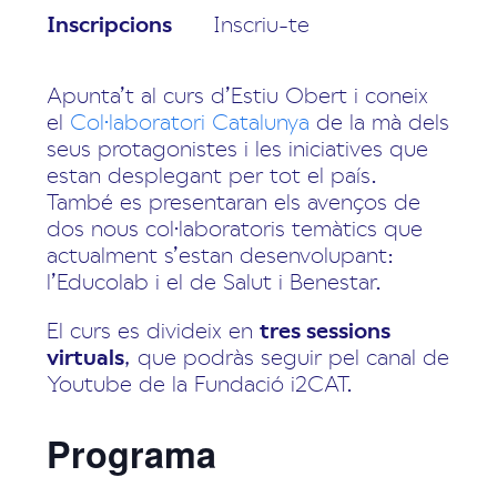
Inscripcions
Inscriu-te
Apunta’t al curs d’Estiu Obert i coneix
el
Col·laboratori Catalunya
de la mà dels
seus protagonistes i les iniciatives que
estan desplegant per tot el país.
També es presentaran els avenços de
dos nous col·laboratoris temàtics que
actualment s’estan desenvolupant:
l’Educolab i el de Salut i Benestar.
El curs es divideix en
tres sessions
virtuals
, que podràs seguir pel canal de
Youtube de la Fundació i2CAT.
Programa