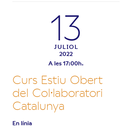
13
JULIOL
2022
A les 17:00h.
Curs Estiu Obert
del Col·laboratori
Catalunya
En línia