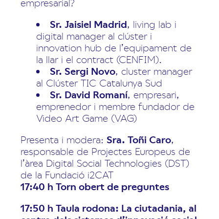
empresarial?
Sr. Jaisiel Madrid
, living lab i
digital manager al clúster i
innovation hub de l’equipament de
la llar i el contract (CENFIM).
Sr. Sergi Novo
, cluster manager
al Clúster TIC Catalunya Sud
Sr. David Romaní
, empresari,
emprenedor i membre fundador de
Video Art Game (VAG)
Presenta i modera:
Sra. Toñi Caro
,
responsable de Projectes Europeus de
l’àrea Digital Social Technologies (DST)
de la Fundació i2CAT
17:40 h Torn obert de preguntes
17:50 h Taula rodona: La ciutadania, al