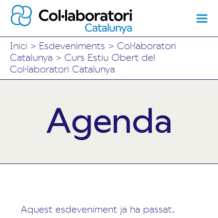
Inici
>
Esdeveniments
>
Col·laboratori
Catalunya
>
Curs Estiu Obert del
Col·laboratori Catalunya
Agenda
Aquest esdeveniment ja ha passat.