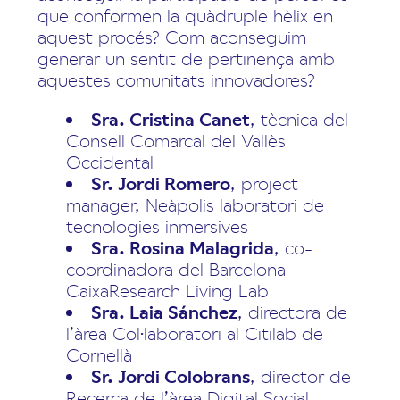
que conformen la quàdruple hèlix en
aquest procés? Com aconseguim
generar un sentit de pertinença amb
aquestes comunitats innovadores?
Sra. Cristina Canet
, tècnica del
Consell Comarcal del Vallès
Occidental
Sr. Jordi Romero
, project
manager, Neàpolis laboratori de
tecnologies inmersives
Sra. Rosina Malagrida
, co-
coordinadora del Barcelona
CaixaResearch Living Lab
Sra. Laia Sánchez
, directora de
l’àrea Col·laboratori al Citilab de
Cornellà
Sr. Jordi Colobrans
, director de
Recerca de l’àrea Digital Social