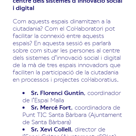
centre dels sistemes d’innovació social
i digital
Com aquests espais dinamitzen a la
ciutadania? Com el Col·laboratori pot
facilitar la connexió entre aquests
espais? En aquesta sessió es parlarà
sobre com situar les persones al centre
dels sistemes d’innovació social i digital
de la mà de tres espais innovadors que
faciliten la participació de la ciutadania
en processos i projectes col·laboratius.
Sr. Florenci Guntín
, coordinador
de l’Espai Malla
Sr. Mercé Fort
, coordinadora de
Punt TIC Santa Bàrbara (Ajuntament
de Santa Bàrbara)
Sr. Xevi Collell
, director de