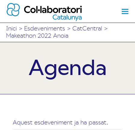
Inici
>
Esdeveniments
>
CatCentral
>
Makeathon 2022 Anoia
Agenda
Aquest esdeveniment ja ha passat.