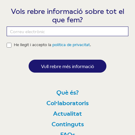
Vols rebre informació sobre tot el
que fem?
Newsletter
He llegit i accepto la
política de privacitat
.
Vull rebre més informació
Què és?
Col·laboratoris
Actualitat
Continguts
FAQs