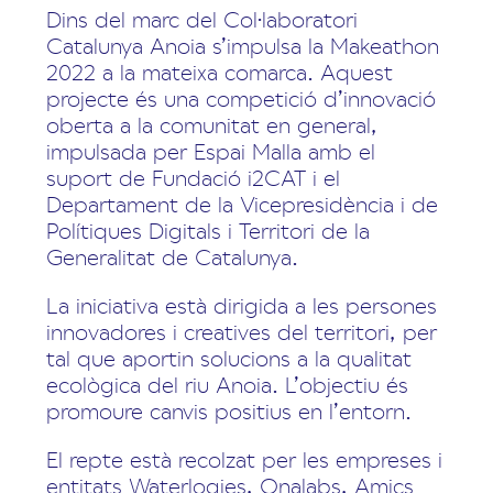
Dins del marc del Col·laboratori
Catalunya Anoia s’impulsa la Makeathon
2022 a la mateixa comarca. Aquest
projecte és una competició d’innovació
oberta a la comunitat en general,
impulsada per Espai Malla amb el
suport de Fundació i2CAT i el
Departament de la Vicepresidència i de
Polítiques Digitals i Territori de la
Generalitat de Catalunya.
La iniciativa està dirigida a les persones
innovadores i creatives del territori, per
tal que aportin solucions a la qualitat
ecològica del riu Anoia. L’objectiu és
promoure canvis positius en l’entorn.
El repte està recolzat per les empreses i
entitats Waterlogies, Onalabs, Amics