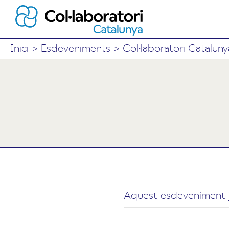
Inici
>
Esdeveniments
>
Col·laboratori Cataluny
Aquest esdeveniment j