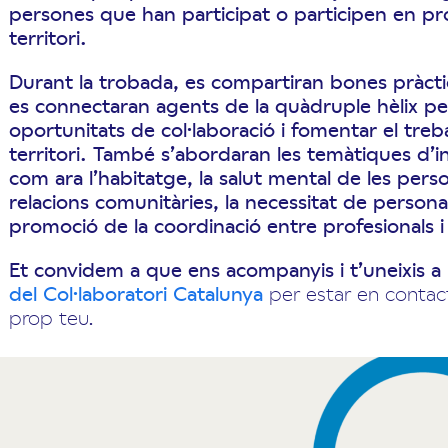
persones que han participat o participen en pro
territori.
Durant la trobada, es compartiran bones pràctiq
es connectaran agents de la quàdruple hèlix p
oportunitats de col·laboració i fomentar el treba
territori. També s’abordaran les temàtiques d’in
com ara l’habitatge, la salut mental de les pers
relacions comunitàries, la necessitat de personal 
promoció de la coordinació entre profesionals i
Et convidem a que ens acompanyis i t’uneixis a
del Col·laboratori Catalunya
per estar en contac
prop teu.