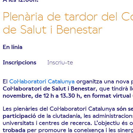
Plenària de tardor del Co
de Salut i Benestar
En línia
Inscripcions
Inscriu-te
El
Col·laboratori Catalunya
organitza una nova p
Col·laboratori de Salut i Benestar
, que tindrà ll
novembre, de 12 h a 13.30 h, en format virtual
Les plenàries del Col·laboratori Catalunya
són se
participació
de la ciutadania, les administracion
universitats i centres de recerca. L’objectiu és 
trobada
per promoure la coneixença i les sinerg