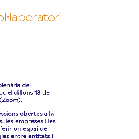
l·laboratori
lenària del
oc el
dilluns 18 de
(Zoom).
ssions obertes a la
s, les empreses i les
oferir un
espai de
ies entre entitats i