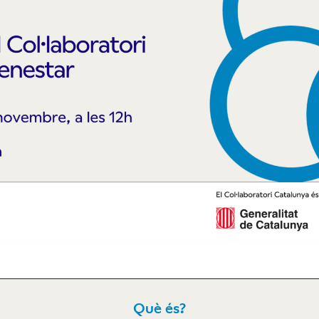
Què és?