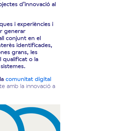
jectes d’innovació al
ues i experiències i
er generar
ll conjunt en el
terès identificades,
ones grans, les
qualificat o la
 sistemes.
 la
comunitat digital
te amb la innovació a