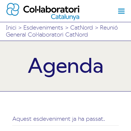
Inici
>
Esdeveniments
>
CatNord
>
Reunió
General Col·laboratori CatNord
Agenda
Aquest esdeveniment ja ha passat.