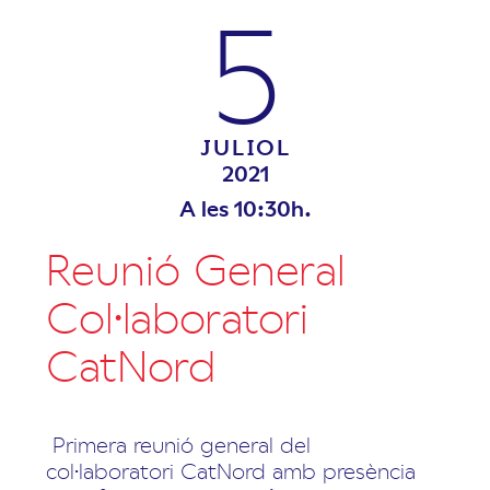
5
JULIOL
2021
A les 10:30h.
Reunió General
Col·laboratori
CatNord
Primera reunió general del
col·laboratori CatNord amb presència