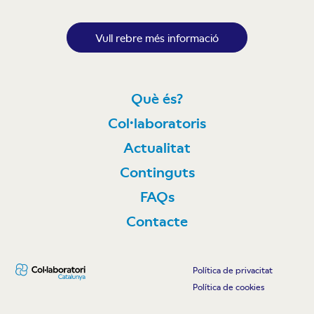
Vull rebre més informació
Què és?
Col·laboratoris
Actualitat
Continguts
FAQs
Contacte
Política de privacitat
Política de cookies