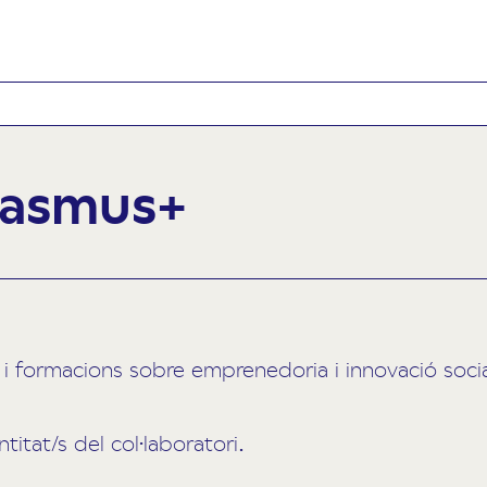
rasmus+
i formacions sobre emprenedoria i innovació social
titat/s del col·laboratori.