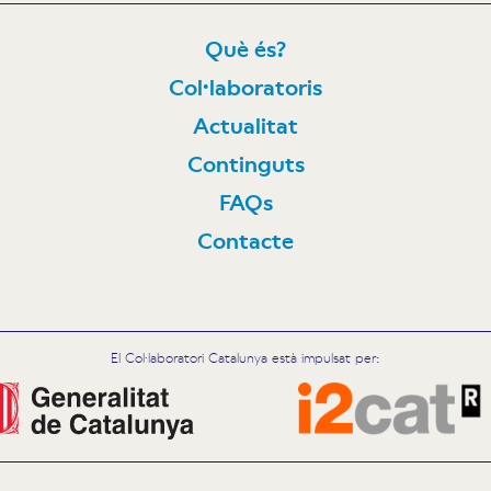
Què és?
Col·laboratoris
N
Actualitat
Continguts
FAQs
Contacte
El Col·laboratori Catalunya està impulsat per: