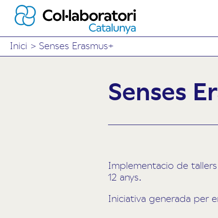
Inici
>
Senses Erasmus+
Senses E
Implementacio de tallers 
12 anys.
Iniciativa generada per en