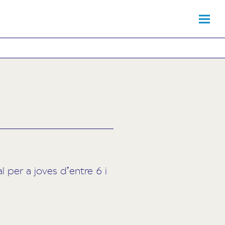
 per a joves d’entre 6 i