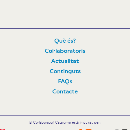
Què és?
Col·laboratoris
N
Actualitat
Continguts
FAQs
Contacte
El Col·laboratori Catalunya està impulsat per: