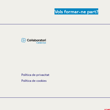
Vols formar-ne part?
Política de privacitat
Política de cookies