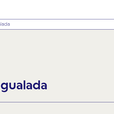
lada
Igualada