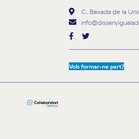
C. Baixada de la Uni
info@dissenyiguala
Vols formar-ne part?