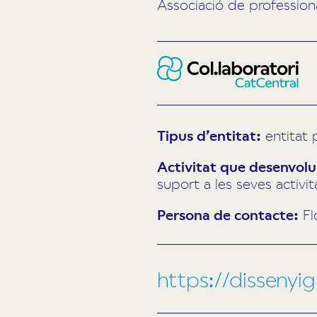
Associació de professiona
Tipus d’entitat:
entitat 
Activitat que desenvolup
suport a les seves activita
Persona de contacte:
Fl
https://dissenyi