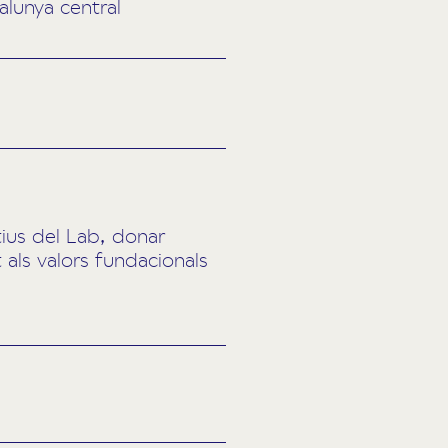
alunya central
ius del Lab, donar
at als valors fundacionals