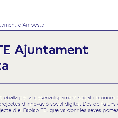
tament d’Amposta
E Ajuntament
ta
eballa per al desenvolupament social i econòmic d
rojectes d’innovació social digital
. Des de fa
uns 
ojecte d’el Fablab TE, que va obrir les seves porte