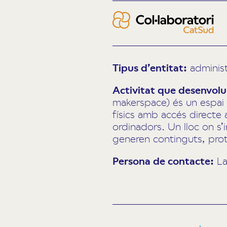
Tipus d’entitat:
administ
Activitat que desenvolup
makerspace) és un espai d
físics amb accés directe a
ordinadors. Un lloc on s
generen continguts, prot
Persona de contacte:
La