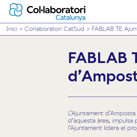
Inici
>
Col·laboratori CatSud
>
FABLAB TE Ajun
FABLAB T
d’Ampos
L’
Ajuntament d’Amposta tr
d’aquesta àrea, impulsa p
l’Ajuntament lidera el pr