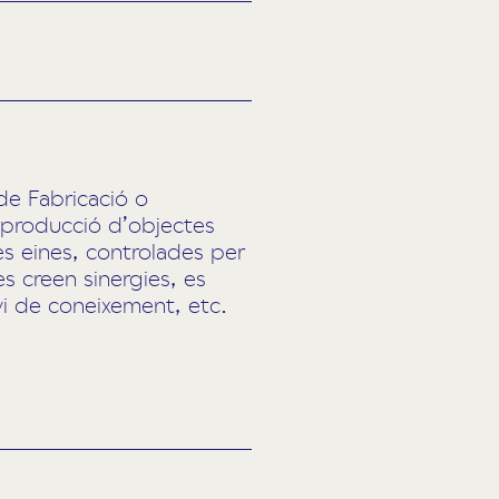
de Fabricació o
i producció d’objectes
res eines, controlades per
s creen sinergies, es
vi de coneixement, etc.