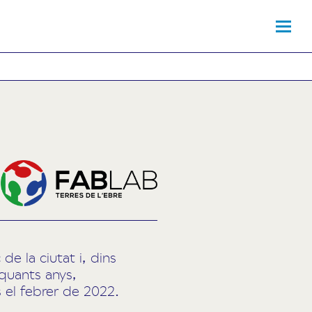
e la ciutat i, dins
quants anys,
s el febrer de 2022.