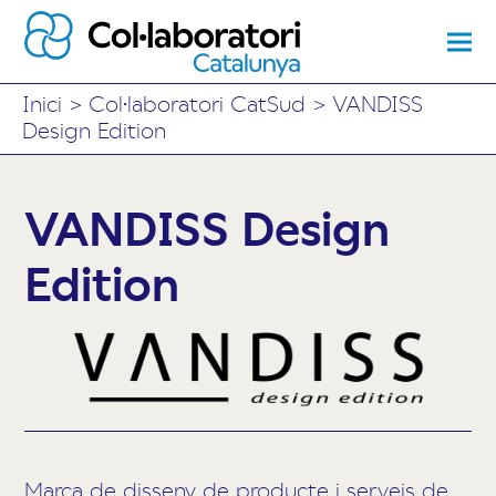
Inici
>
Col·laboratori CatSud
>
VANDISS
Design Edition
VANDISS Design
Edition
Marca de disseny de producte i serveis de