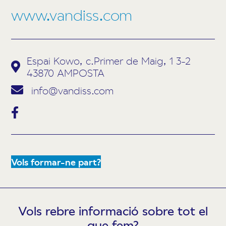
www.vandiss.com
Espai Kowo, c.Primer de Maig, 1 3-2
43870 AMPOSTA
info@vandiss.com
Vols formar-ne part?
Vols rebre informació sobre tot el
que fem?