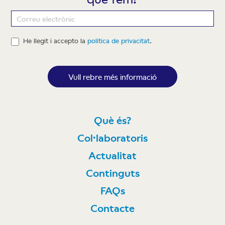
Newsletter
He llegit i accepto la
política de privacitat
.
Vull rebre més informació
Què és?
Col·laboratoris
Actualitat
Continguts
FAQs
Contacte