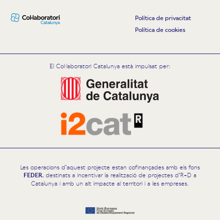
Política de privacitat
Política de cookies
El Col·laboratori Catalunya està impulsat per:
Les operacions d’aquest projecte estan cofinançades amb els fons
FEDER
, destinats a incentivar la realització de projectes d’R+D a
Catalunya i amb un alt impacte al territori i a les empreses.