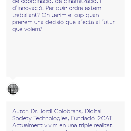
de coordinació, de dinamització, i
d’innovació. Per quin ordre estem
treballant? On tenim el cap quan
prenem una decisió que afecta al futur
que volem?
Autor: Dr. Jordi Colobrans, Digital 
Society Technologies, Fundació i2CAT
Actualment vivim en una triple realitat.