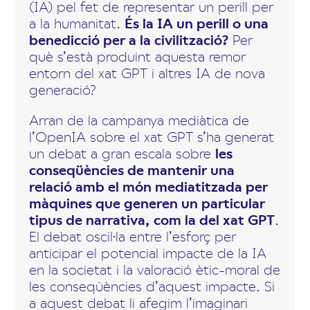
(IA) pel fet de representar un perill per
a la humanitat.
És la IA un perill o una
benedicció per a la civilització?
Per
què s’està produint aquesta remor
entorn del xat GPT i altres IA de nova
generació?
Arran de la campanya mediàtica de
l’OpenIA sobre el xat GPT s’ha generat
un debat a gran escala sobre
les
conseqüències de mantenir una
relació amb el món mediatitzada per
màquines que generen un particular
tipus de narrativa, com la del xat GPT
.
El debat oscil·la entre l’esforç per
anticipar el potencial impacte de la IA
en la societat i la valoració ètic-moral de
les conseqüències d’aquest impacte. Si
a aquest debat li afegim l’imaginari