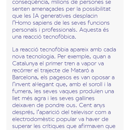
conseqüència, milions de persones se
senten amenaçades per la possibilitat
que les IA generatives desplacin
l’Homo sapiens de les seves funcions
personals i professionals. Aquesta és
una reacció tecnofòbica.
La reacció tecnofòbia apareix amb cada
nova tecnologia. Per exemple, quan a
Catalunya el primer tren a vapor va
recórrer el trajecte de Mataró a
Barcelona, els pagesos es van oposar a
l’invent al·legant que, amb el soroll i la
fumera, les seves vaques produïen una
llet més agra i les seves gallines
deixaven de pondre ous. Cent anys
després, l’aparició del televisor com a
electrodomèstic popular va haver de
superar les crítiques que afirmaven que