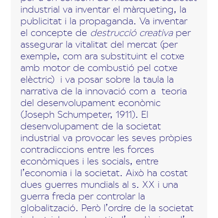
industrial va inventar el màrqueting, la
publicitat i la propaganda. Va inventar
el concepte de
destrucció creativa
per
assegurar la vitalitat del mercat (per
exemple, com ara substituint el cotxe
amb motor de combustió pel cotxe
elèctric) i va posar sobre la taula la
narrativa de la innovació com a teoria
del desenvolupament econòmic
(Joseph Schumpeter, 1911). El
desenvolupament de la societat
industrial va provocar les seves pròpies
contradiccions entre les forces
econòmiques i les socials, entre
l’economia i la societat. Això ha costat
dues guerres mundials al s. XX i una
guerra freda per controlar la
globalització. Però l’ordre de la societat