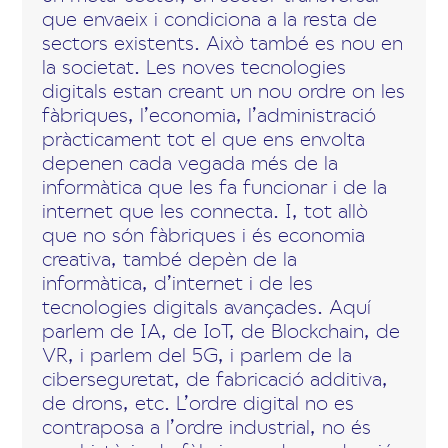
que envaeix i condiciona a la resta de
sectors existents. Això també es nou en
la societat. Les noves tecnologies
digitals estan creant un nou ordre on les
fàbriques, l’economia, l’administració
pràcticament tot el que ens envolta
depenen cada vegada més de la
informàtica que les fa funcionar i de la
internet que les connecta. I, tot allò
que no són fàbriques i és economia
creativa, també depèn de la
informàtica, d’internet i de les
tecnologies digitals avançades. Aquí
parlem de IA, de IoT, de Blockchain, de
VR, i parlem del 5G, i parlem de la
ciberseguretat, de fabricació additiva,
de drons, etc. L’ordre digital no es
contraposa a l’ordre industrial, no és