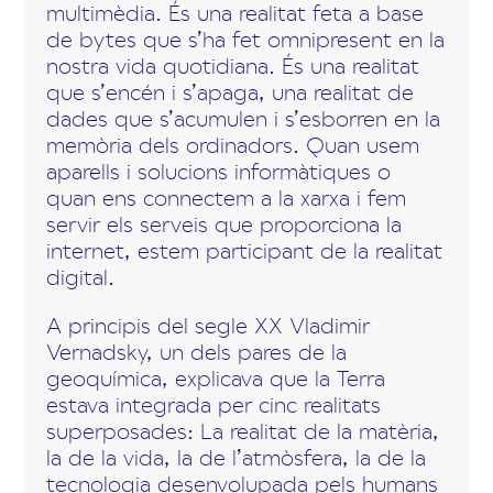
multimèdia. És una realitat feta a base
de bytes que s’ha fet omnipresent en la
nostra vida quotidiana. És una realitat
que s’encén i s’apaga, una realitat de
dades que s’acumulen i s’esborren en la
memòria dels ordinadors. Quan usem
aparells i solucions informàtiques o
quan ens connectem a la xarxa i fem
servir els serveis que proporciona la
internet, estem participant de la realitat
digital.
A principis del segle XX Vladimir
Vernadsky, un dels pares de la
geoquímica, explicava que la Terra
estava integrada per cinc realitats
superposades: La realitat de la matèria,
la de la vida, la de l’atmòsfera, la de la
tecnologia desenvolupada pels humans