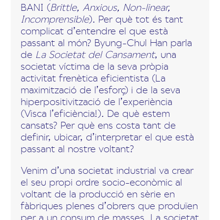
BANI (
Brittle, Anxious, Non-linear,
Incomprensible
). Per què tot és tant
complicat d’entendre el que està
passant al món? Byung-Chul Han parla
de
La Societat del Cansament
, una
societat víctima de la seva pròpia
activitat frenètica eficientista (La
maximització de l’esforç) i de la seva
hiperpositivització de l’experiència
(Visca l’eficiència!). De què estem
cansats? Per què ens costa tant de
definir, ubicar, d’interpretar el que està
passant al nostre voltant?
Venim d’una societat industrial va crear
el seu propi ordre socio-econòmic al
voltant de la producció en sèrie en
fàbriques plenes d’obrers que produïen
per a un consum de masses. La societat