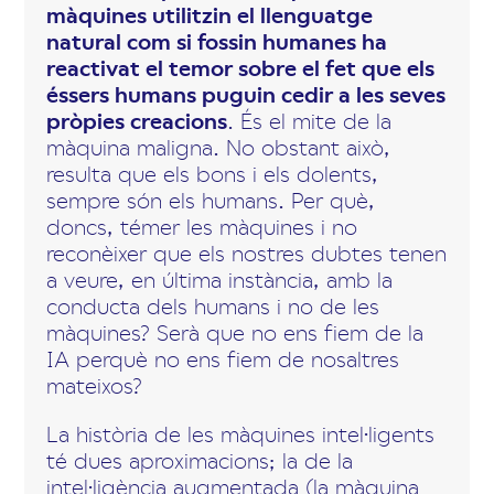
màquines utilitzin el llenguatge
natural com si fossin humanes ha
reactivat el temor sobre el fet que els
éssers humans puguin cedir a les seves
pròpies creacions
. És el mite de la
màquina maligna. No obstant això,
resulta que els bons i els dolents,
sempre són els humans. Per què,
doncs, témer les màquines i no
reconèixer que els nostres dubtes tenen
a veure, en última instància, amb la
conducta dels humans i no de les
màquines? Serà que no ens fiem de la
IA perquè no ens fiem de nosaltres
mateixos?
La història de les màquines intel·ligents
té dues aproximacions; la de la
intel·ligència augmentada (la màquina