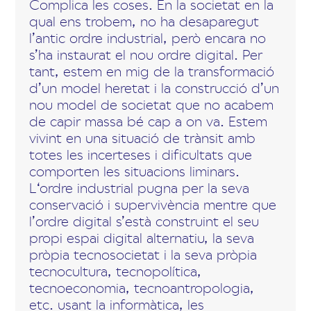
Complica les coses. En la societat en la
qual ens trobem, no ha desaparegut
l’antic ordre industrial, però encara no
s’ha instaurat el nou ordre digital. Per
tant, estem en mig de la transformació
d’un model heretat i la construcció d’un
nou model de societat que no acabem
de capir massa bé cap a on va. Estem
vivint en una situació de trànsit amb
totes les incerteses i dificultats que
comporten les situacions liminars.
L‘ordre industrial pugna per la seva
conservació i supervivència mentre que
l’ordre digital s’està construint el seu
propi espai digital alternatiu, la seva
pròpia tecnosocietat i la seva pròpia
tecnocultura, tecnopolítica,
tecnoeconomia, tecnoantropologia,
etc. usant la informàtica, les