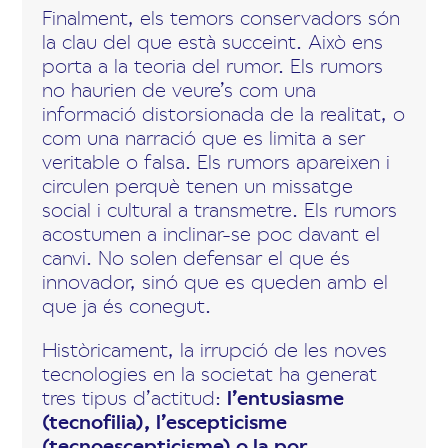
Finalment, els temors conservadors són
la clau del que està succeint. Això ens
porta a la teoria del rumor. Els rumors
no haurien de veure’s com una
informació distorsionada de la realitat, o
com una narració que es limita a ser
veritable o falsa. Els rumors apareixen i
circulen perquè tenen un missatge
social i cultural a transmetre. Els rumors
acostumen a inclinar-se poc davant el
canvi. No solen defensar el que és
innovador, sinó que es queden amb el
que ja és conegut.
Històricament, la irrupció de les noves
tecnologies en la societat ha generat
tres tipus d’actitud:
l’entusiasme
(tecnofilia), l’escepticisme
(tecnoescepticisme) o la por