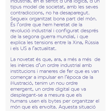
industrial, en el sentit d’una lògica, d’un
tipus model de societat, amb les seves
contradiccions, no ha desaparegut.
Segueix organitzat bona part del món.
És l’ordre que hem heretat de la
revolució industrial i configurat després
de la segona guerra mundial, i que
explica les tensions entre la Xina, Rússia
i els US a l’actualitat.
La novetat és que, ara, a més a més de
les inèrcies d’un ordre industrial amb
institucions i maneres de fer que es van
començar a impulsar en l’època de la
il·lustració, tenim un nou ordre
emergent, un ordre digital que va
desplegant-se a mesura que els
humans usen els bytes per organitzar el
món que els envolta. Aquesta situació