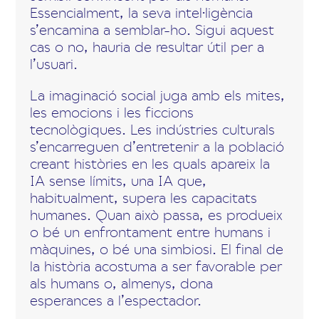
Essencialment, la seva intel·ligència
s’encamina a semblar-ho. Sigui aquest
cas o no, hauria de resultar útil per a
l’usuari.
La imaginació social juga amb els mites,
les emocions i les ficcions
tecnològiques. Les indústries culturals
s’encarreguen d’entretenir a la població
creant històries en les quals apareix la
IA sense límits, una IA que,
habitualment, supera les capacitats
humanes. Quan això passa, es produeix
o bé un enfrontament entre humans i
màquines, o bé una simbiosi. El final de
la història acostuma a ser favorable per
als humans o, almenys, dona
esperances a l’espectador.