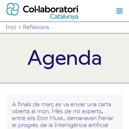
Inici
>
Reflexions
Agenda
A finals de març es va enviar una carta
oberta al món. Més de mil experts,
entre ells Elon Musk, demanaven frenar
el progrés de la Intel·ligència artificial