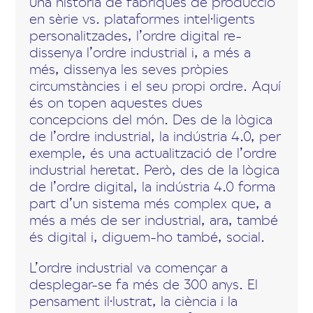
una història de fàbriques de producció
en sèrie vs. plataformes intel·ligents
personalitzades, l’ordre digital re-
dissenya l’ordre industrial i, a més a
més, dissenya les seves pròpies
circumstàncies i el seu propi ordre. Aquí
és on topen aquestes dues
concepcions del món. Des de la lògica
de l’ordre industrial, la indústria 4.0, per
exemple, és una actualització de l’ordre
industrial heretat. Però, des de la lògica
de l’ordre digital, la indústria 4.0 forma
part d’un sistema més complex que, a
més a més de ser industrial, ara, també
és digital i, diguem-ho també, social.
L’ordre industrial va començar a
desplegar-se fa més de 300 anys. El
pensament il·lustrat, la ciència i la