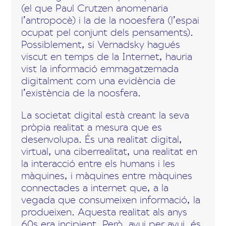
(el que Paul Crutzen anomenaria
l’antropocè) i la de la nooesfera (l’espai
ocupat pel conjunt dels pensaments).
Possiblement, si Vernadsky hagués
viscut en temps de la Internet, hauria
vist la informació emmagatzemada
digitalment com una evidència de
l’existència de la noosfera.
La societat digital està creant la seva
pròpia realitat a mesura que es
desenvolupa. És una realitat digital,
virtual, una ciberrealitat, una realitat en
la interacció entre els humans i les
màquines, i màquines entre màquines
connectades a internet que, a la
vegada que consumeixen informació, la
produeixen. Aquesta realitat als anys
60s era incipient. Però, avui per avui, és