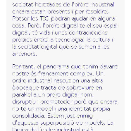
societat heretades de l’ordre industrial
encara estan presents i per resoldre.
Potser les TIC podran ajudar en alguna
cosa. Però, l’ordre digital té el seu espai
digital, té vida i unes contradiccions
pròpies entre la tecnologia, la cultura i
la societat digital que se sumen a les
anteriors.
Per tant, el panorama que tenim davant
nostre és francament complex. Un
ordre industrial nascut en una altra
èpocaque tracta de sobreviure en
paral·lel a un ordre digital nom,
disruptiu i prometedor però que encara
no té un model i una identitat pròpia
consolidada. Estem just enmig
d’aquesta superposició de models. La
lògica de l’ordre industrial està