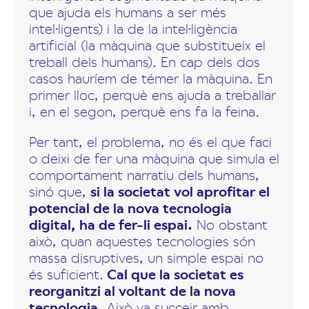
que ajuda els humans a ser més
intel·ligents) i la de la intel·ligència
artificial (la màquina que substitueix el
treball dels humans). En cap dels dos
casos hauríem de témer la màquina. En
primer lloc, perquè ens ajuda a treballar
i, en el segon, perquè ens fa la feina.
Per tant, el problema, no és el que faci
o deixi de fer una màquina que simula el
comportament narratiu dels humans,
sinó que,
si la societat vol aprofitar el
potencial de la nova tecnologia
digital, ha de fer-li espai.
No obstant
això, quan aquestes tecnologies són
massa disruptives, un simple espai no
és suficient.
Cal que la societat es
reorganitzi al voltant de la nova
tecnologia
. Això va succeir amb