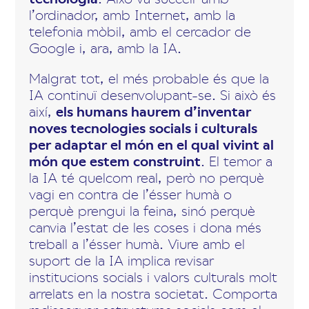
l’ordinador, amb Internet, amb la
telefonia mòbil, amb el cercador de
Google i, ara, amb la IA.
Malgrat tot, el més probable és que la
IA continuï desenvolupant-se. Si això és
així,
els humans haurem d’inventar
noves tecnologies socials i culturals
per adaptar el món en el qual vivint al
món que estem construint
. El temor a
la IA té quelcom real, però no perquè
vagi en contra de l’ésser humà o
perquè prengui la feina, sinó perquè
canvia l’estat de les coses i dona més
treball a l’ésser humà. Viure amb el
suport de la IA implica revisar
institucions socials i valors culturals molt
arrelats en la nostra societat. Comporta