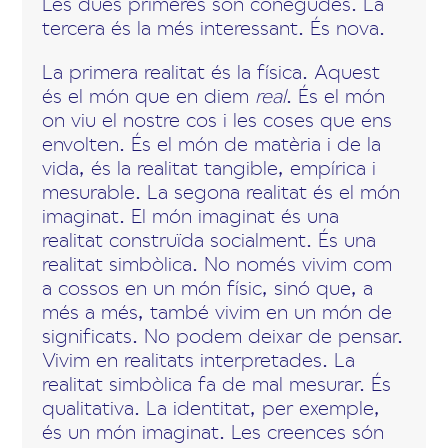
Les dues primeres són conegudes. La
tercera és la més interessant. És nova.
La primera realitat és la física. Aquest
és el món que en diem
real
. És el món
on viu el nostre cos i les coses que ens
envolten. És el món de matèria i de la
vida, és la realitat tangible, empírica i
mesurable. La segona realitat és el món
imaginat. El món imaginat és una
realitat construïda socialment. És una
realitat simbòlica. No només vivim com
a cossos en un món físic, sinó que, a
més a més, també vivim en un món de
significats. No podem deixar de pensar.
Vivim en realitats interpretades. La
realitat simbòlica fa de mal mesurar. És
qualitativa. La identitat, per exemple,
és un món imaginat. Les creences són