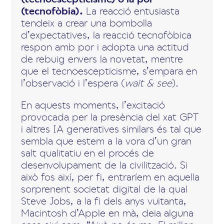
(tecnofòbia).
La reacció entusiasta
tendeix a crear una bombolla
d’expectatives, la reacció tecnofòbica
respon amb por i adopta una actitud
de rebuig envers la novetat, mentre
que el tecnoescepticisme, s’empara en
l’observació i l’espera (
wait & see
).
En aquests moments, l’excitació
provocada per la presència del xat GPT
i altres IA generatives similars és tal que
sembla que estem a la vora d’un gran
salt qualitatiu en el procés de
desenvolupament de la civilització. Si
això fos així, per fi, entraríem en aquella
sorprenent societat digital de la qual
Steve Jobs, a la fi dels anys vuitanta,
Macintosh d’Apple en mà, deia alguna