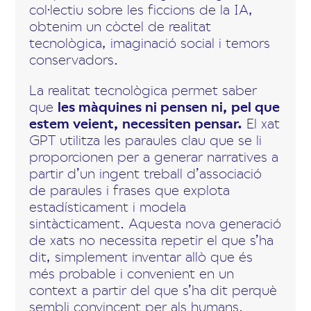
col·lectiu sobre les ficcions de la IA,
obtenim un còctel de realitat
tecnològica, imaginació social i temors
conservadors.
La realitat tecnològica permet saber
que
les màquines ni pensen ni, pel que
estem veient, necessiten pensar.
El xat
GPT utilitza les paraules clau que se li
proporcionen per a generar narratives a
partir d’un ingent treball d’associació
de paraules i frases que explota
estadísticament i modela
sintàcticament. Aquesta nova generació
de xats no necessita repetir el que s’ha
dit, simplement inventar allò que és
més probable i convenient en un
context a partir del que s’ha dit perquè
sembli convincent per als humans.