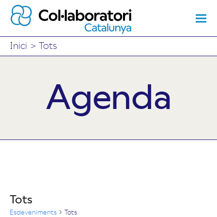
Inici
>
Tots
Agenda
Tots
Esdeveniments
Tots