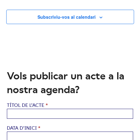
Subscriviu-vos al calendari
Vols publicar un acte a la
nostra agenda?
Agenda
TÍTOL DE L’ACTE
*
DATA D'INICI
*