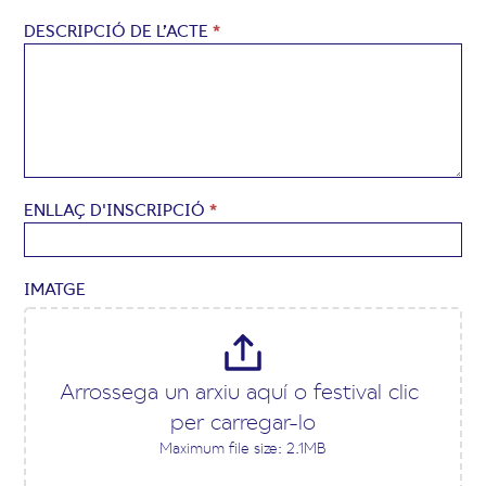
DESCRIPCIÓ DE L’ACTE
*
ENLLAÇ D'INSCRIPCIÓ
*
IMATGE
Arrossega un arxiu aquí o festival clic 
per carregar-lo
Maximum file size: 2.1MB