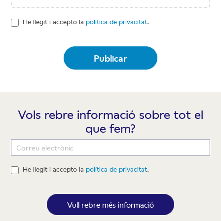
He llegit i accepto la
política de privacitat
.
Publicar
Vols rebre informació sobre tot el
que fem?
Newsletter
He llegit i accepto la
política de privacitat
.
Vull rebre més informació