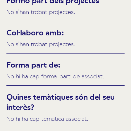
Formo part dels projectes
No s'han trobat projectes.
Col·laboro amb:
No s'han trobat projectes.
Forma part de:
No hi ha cap forma-part-de associat.
Quines temàtiques són del seu
interès?
No hi ha cap tematica associat.