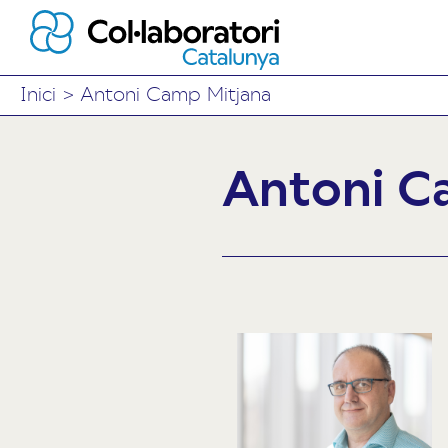
Inici
>
Antoni Camp Mitjana
Antoni C