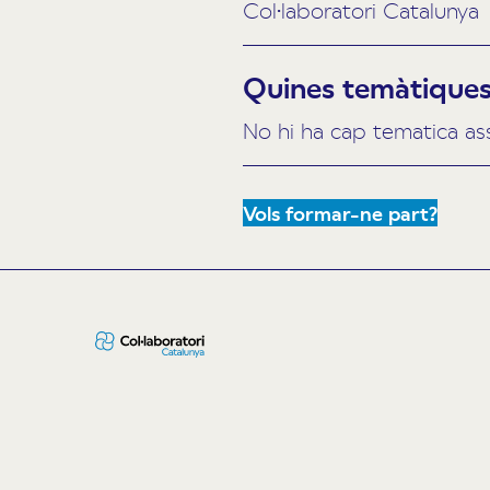
Col·laboratori Catalunya
Quines temàtiques 
No hi ha cap tematica as
Vols formar-ne part?