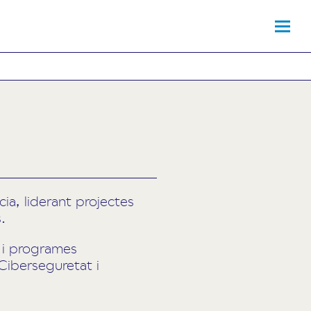
a, liderant projectes
.
 i programes
 Ciberseguretat i