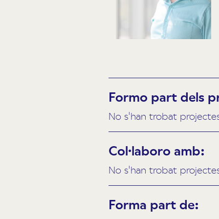
Formo part dels p
No s'han trobat projecte
Col·laboro amb:
No s'han trobat projecte
Forma part de: