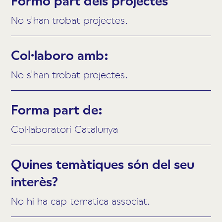
Formo part dels projectes
No s'han trobat projectes.
Col·laboro amb:
No s'han trobat projectes.
Forma part de:
Col·laboratori Catalunya
Quines temàtiques són del seu
interès?
No hi ha cap tematica associat.