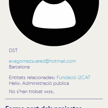
DST
evagomezsuarez@hotmail.com
Barcelona
Entitats relacionades:
Fundació i2CAT
Helix: Administració pública
No s'han trobat xxss.