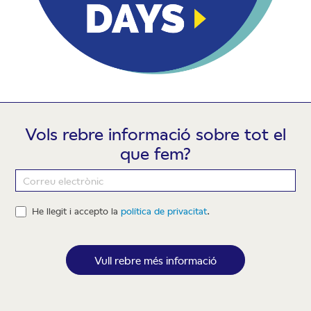
Vols rebre informació sobre tot el
que fem?
Newsletter
He llegit i accepto la
política de privacitat
.
Vull rebre més informació