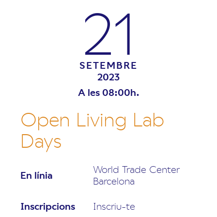
21
SETEMBRE
2023
A les 08:00h.
Open Living Lab
Days
World Trade Center
En línia
Barcelona
Inscripcions
Inscriu-te