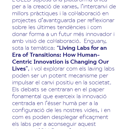
per a la creació de xarxes, l’intercanvi de
millors pràctiques i la col·laboració en
projectes d’avantguarda per reflexionar
sobre les últimes tendències i com
donar forma a un futur més innovador i
amb visió de col·laboració. Enguany,
sota la temàtica: “
Living Labs for an
Era of Transitions: How Human-
Centric Innovation is Changing Our
Lives
”, i vol explorar com els laving labs
poden ser un potent mecanisme per
impulsar el canvi positiu en la societat.
Els debats se centraran en el paper
fonamental que exerceix la innovació
centrada en l’ésser humà per a la
configuració de les nostres vides, i en
com es poden desplegar eficaçment
els labs per a aconseguir aquest