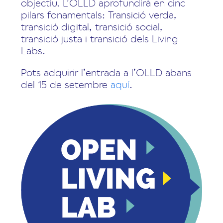
objectiu. L’OLLD aprofundirà en cinc
pilars fonamentals: Transició verda,
transició digital, transició social,
transició justa i transició dels Living
Labs.
Pots adquirir l’entrada a l’OLLD abans
del 15 de setembre
aquí
.