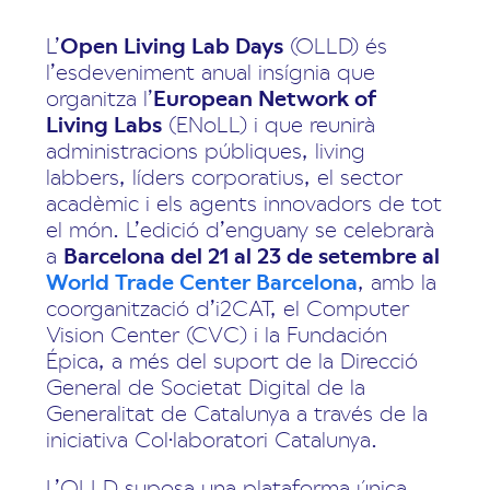
L’
Open Living Lab Days
(OLLD) és
l’esdeveniment anual insígnia que
organitza l’
European Network of
Living Labs
(ENoLL) i que reunirà
administracions públiques, living
labbers, líders corporatius, el sector
acadèmic i els agents innovadors de tot
el món. L’edició d’enguany se celebrarà
a
Barcelona del 21 al 23 de setembre al
World Trade Center Barcelona
, amb la
coorganització d’i2CAT, el Computer
Vision Center (CVC) i la Fundación
Épica, a més del suport de la Direcció
General de Societat Digital de la
Generalitat de Catalunya a través de la
iniciativa Col·laboratori Catalunya.
L’OLLD suposa una plataforma única