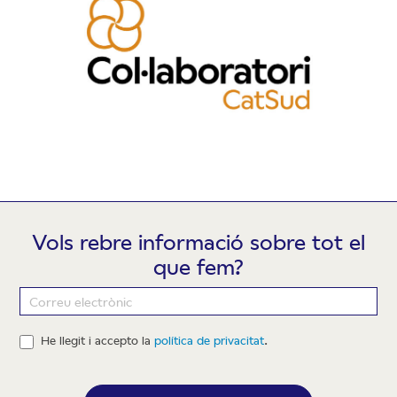
Vols rebre informació sobre tot el
que fem?
Newsletter
He llegit i accepto la
política de privacitat
.