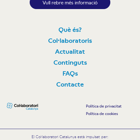
Vull rebre més informació
Què és?
Col·laboratoris
Actualitat
Continguts
FAQs
Contacte
Política de privacitat
Política de cookies
El Col·laboratori Catalunya està impulsat per: