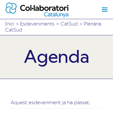
Inici
>
Esdeveniments
>
CatSud
>
Plenària
CatSud
Agenda
Aquest esdeveniment ja ha passat.