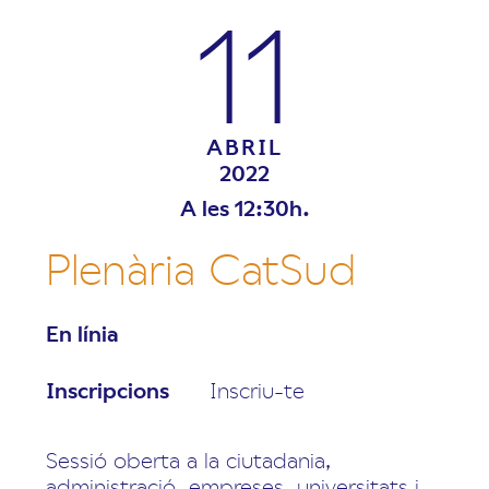
11
ABRIL
2022
A les 12:30h.
Plenària CatSud
En línia
Inscripcions
Inscriu-te
Sessió oberta a la ciutadania,
administració, empreses, universitats i