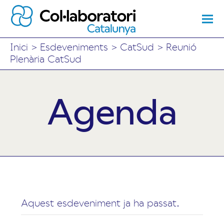
Inici
>
Esdeveniments
>
CatSud
>
Reunió
Plenària CatSud
Agenda
Aquest esdeveniment ja ha passat.