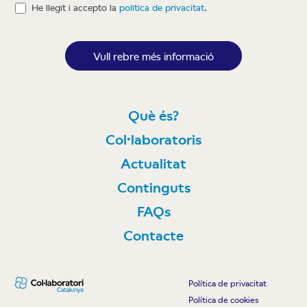
He llegit i accepto la
política de privacitat
.
Vull rebre més informació
Què és?
Col·laboratoris
Actualitat
Continguts
FAQs
Contacte
Política de privacitat
Política de cookies