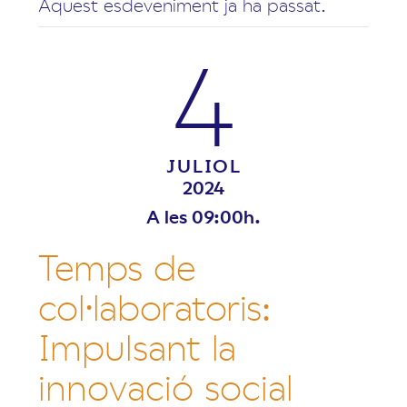
Aquest esdeveniment ja ha passat.
4
JULIOL
2024
A les 09:00h.
Temps de
col·laboratoris:
Impulsant la
innovació social