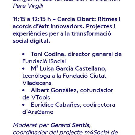
Pere Virgili
11:15 a 12:15 h – Cercle Obert: Ritmes i
acords d’èxit innovadors. Projectes i
experiències per a la transformació
social digital.
Toni Codina
, director general de
Fundació iSocial
Mª Luisa García Castellano
,
tecnòloga a la Fundació Ciutat
Viladecans
Albert González
, cofundador
de VTools
Eurídice Cabañes
, codirectora
d’ArsGame
Moderat per
Gerard Sentís
,
coordinador del projecte m4Social de