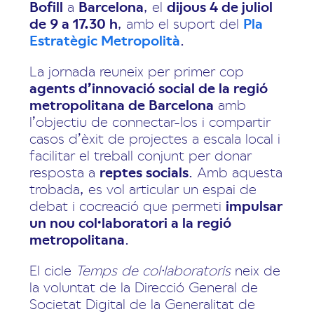
Bofill
a
Barcelona
, el
dijous 4 de juliol
de 9 a 17.30 h
, amb el suport del
Pla
Estratègic Metropolità
.
La jornada reuneix per primer cop
agents d’innovació social de la regió
metropolitana de Barcelona
amb
l’objectiu de connectar-los i compartir
casos d’èxit de projectes a escala local i
facilitar el treball conjunt per donar
resposta a
reptes socials
. Amb aquesta
trobada, es vol articular un espai de
debat i cocreació que permeti
impulsar
un nou col·laboratori a la regió
metropolitana
.
El cicle
Temps de col·laboratoris
neix de
la voluntat de la Direcció General de
Societat Digital de la Generalitat de