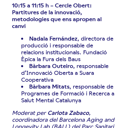
10:15 a 11:15 h – Cercle Obert:
Partitures de la innovació,
metodologies que ens apropen al
canvi
Nadala Fernández
, directora de
producció i responsable de
relacions institucionals. Fundació
Èpica la Fura dels Baus
Bàrbara Outeiro
, responsable
d’Innovació Oberta a Suara
Cooperativa
Bàrbara Mitats
, responsable de
Programes de Formació i Recerca a
Salut Mental Catalunya
Moderat per
Carlota Zabaco
,
coordinadora del Barcelona Aging and
Longevity Lab (BALL) del Parc Sanitari