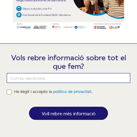
Vols rebre informació sobre tot el
que fem?
Newsletter
He llegit i accepto la
política de privacitat
.
Vull rebre més informació