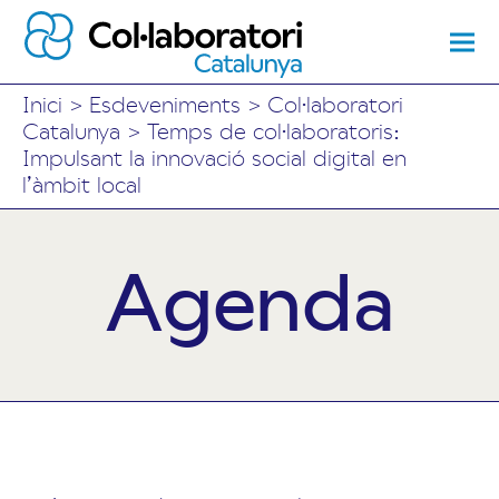
Inici
>
Esdeveniments
>
Col·laboratori
Catalunya
>
Temps de col·laboratoris:
Impulsant la innovació social digital en
l’àmbit local
Agenda