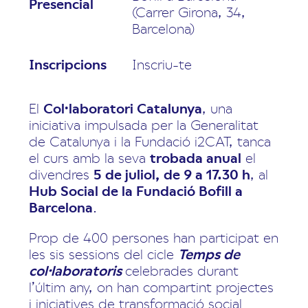
Presencial
(Carrer Girona, 34,
Barcelona)
Inscripcions
Inscriu-te
El
Col·laboratori Catalunya
, una
iniciativa impulsada per la Generalitat
de Catalunya i la Fundació i2CAT, tanca
el curs amb la seva
trobada anual
el
divendres
5 de juliol, de 9 a 17.30 h
, al
Hub Social de la Fundació Bofill a
Barcelona
.
Prop de 400 persones han participat en
les sis sessions del cicle
Temps de
col·laboratoris
celebrades durant
l’últim any, on han compartint projectes
i iniciatives de transformació social