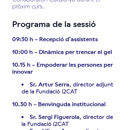
pròxim curs.
Programa de la sessió
09:30 h
–
Recepció d’assistents
10:00 h
–
Dinàmica per trencar el gel
10.15 h
–
Empoderar les persones per
innovar
Sr. Artur Serra
, director adjunt
de la Fundació i2CAT
10.30 h
–
Benvinguda institucional
Sr. Sergi Figuerola
, director de
la Fundació i2CAT