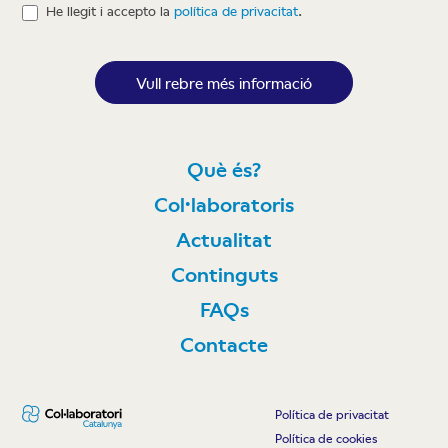
He llegit i accepto la
política de privacitat
.
Vull rebre més informació
Què és?
Col·laboratoris
Actualitat
Continguts
FAQs
Contacte
Política de privacitat
Política de cookies