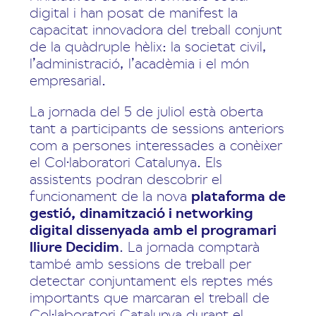
digital i han posat de manifest la
capacitat innovadora del treball conjunt
de la quàdruple hèlix: la societat civil,
l’administració, l’acadèmia i el món
empresarial.
La jornada del 5 de juliol està oberta
tant a participants de sessions anteriors
com a persones interessades a conèixer
el Col·laboratori Catalunya. Els
assistents podran descobrir el
funcionament de la nova
plataforma de
gestió, dinamització i networking
digital dissenyada amb el programari
lliure Decidim
. La jornada comptarà
també amb sessions de treball per
detectar conjuntament els reptes més
importants que marcaran el treball de
Col·laboratori Catalunya durant el