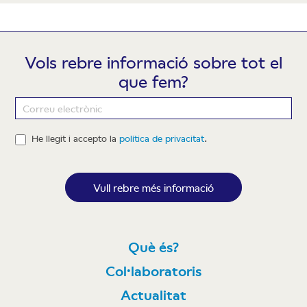
Vols rebre informació sobre tot el
que fem?
Newsletter
He llegit i accepto la
política de privacitat
.
Vull rebre més informació
Què és?
Col·laboratoris
Actualitat