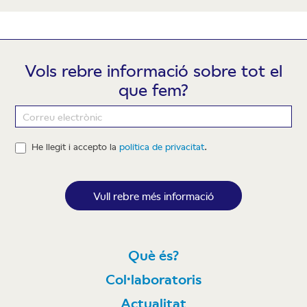
Vols rebre informació sobre tot el
que fem?
Newsletter
He llegit i accepto la
política de privacitat
.
Vull rebre més informació
Què és?
Col·laboratoris
Actualitat