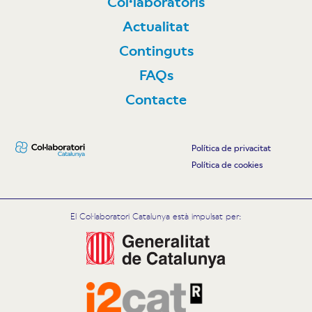
Col·laboratoris
Actualitat
Continguts
FAQs
Contacte
Política de privacitat
Política de cookies
El Col·laboratori Catalunya està impulsat per: