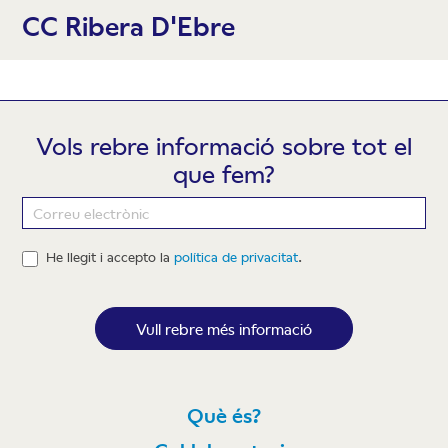
CC Ribera D'Ebre
Vols rebre informació sobre tot el
que fem?
Newsletter
He llegit i accepto la
política de privacitat
.
Vull rebre més informació
Què és?