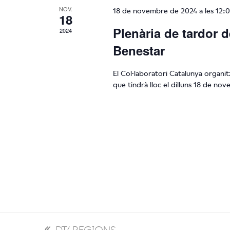
NOV.
18 de novembre de 2024 a les 12:
18
Plenària de tardor d
2024
Benestar
El Col·laboratori Catalunya organit
que tindrà lloc el dilluns 18 de no
DT4REGIONS