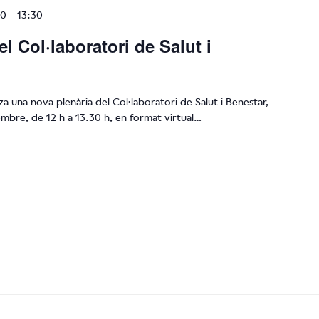
00
-
13:30
el Col·laboratori de Salut i
za una nova plenària del Col·laboratori de Salut i Benestar,
vembre, de 12 h a 13.30 h, en format virtual…