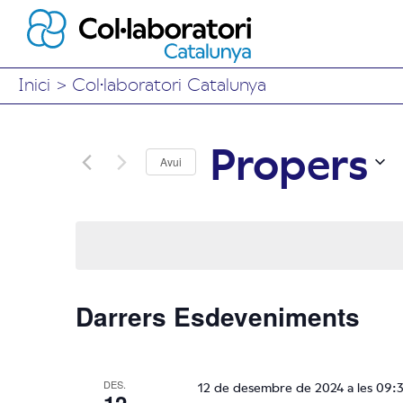
Inici
>
Col·laboratori Catalunya
Propers
Avui
Selecciona
una
data.
Darrers Esdeveniments
DES.
12 de desembre de 2024 a les 09: