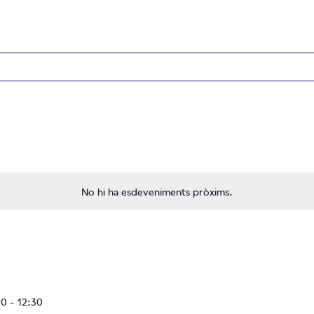
No hi ha esdeveniments pròxims.
30
-
12:30