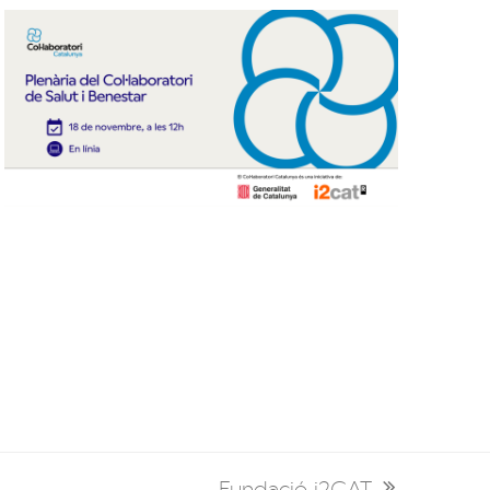
Fundació i2CAT