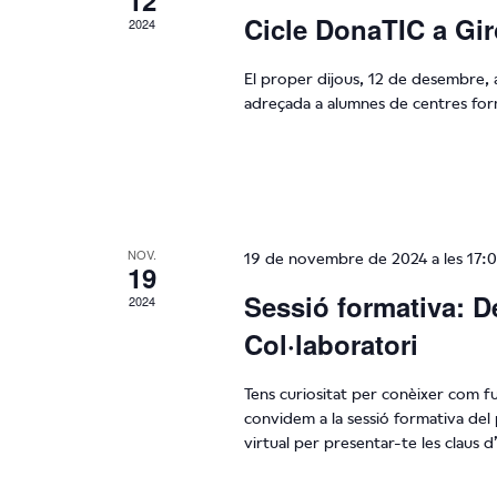
12
Cicle DonaTIC a Gi
2024
El proper dijous, 12 de desembre, a
adreçada a alumnes de centres for
NOV.
19 de novembre de 2024 a les 17:
19
Sessió formativa: D
2024
Col·laboratori
Tens curiositat per conèixer com f
convidem a la sessió formativa de
virtual per presentar-te les claus 