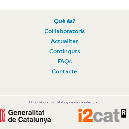
Què és?
Col·laboratoris
N
Actualitat
Continguts
FAQs
Contacte
El Col·laboratori Catalunya està impulsat per: