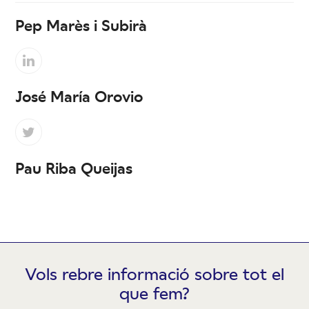
Pep Marès i Subirà
Linkedin
José María Orovio
Twitter
Pau Riba Queijas
Vols rebre informació sobre tot el
que fem?