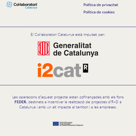
Política de privacitat
Política de cookies
El Col·laboratori Catalunya està impulsat per:
Les operacions d’aquest projecte estan cofinançades amb els fons
FEDER
, destinats a incentivar la realització de projectes d’R+D a
Catalunya i amb un alt impacte al territori i a les empreses.