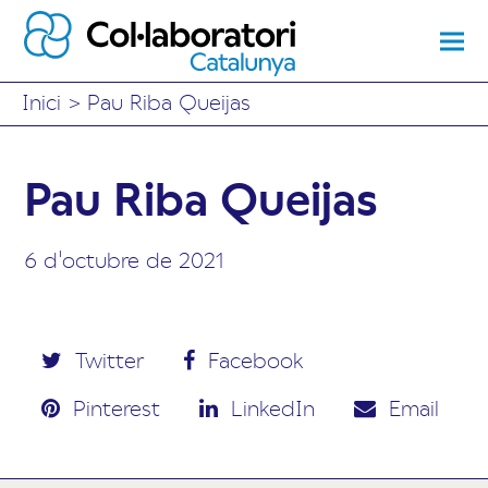
Inici
>
Pau Riba Queijas
Pau Riba Queijas
6 d'octubre de 2021
Twitter
Facebook
Pinterest
LinkedIn
Email