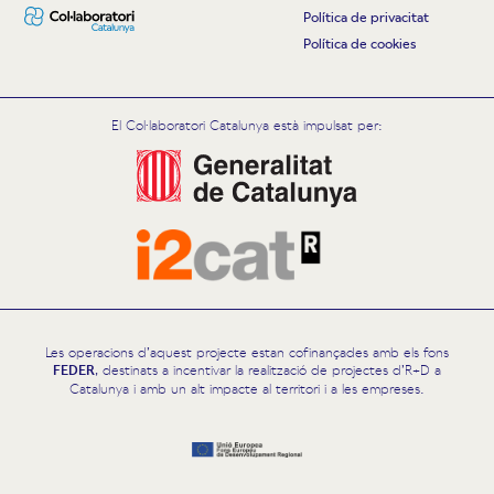
Política de privacitat
Política de cookies
El Col·laboratori Catalunya està impulsat per:
Les operacions d’aquest projecte estan cofinançades amb els fons
FEDER
, destinats a incentivar la realització de projectes d’R+D a
Catalunya i amb un alt impacte al territori i a les empreses.