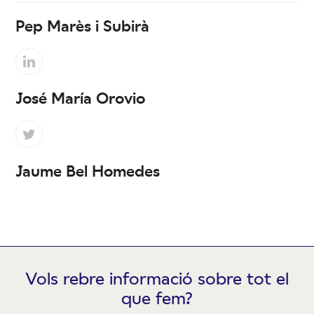
Pep Marès i Subirà
Linkedin
José María Orovio
Twitter
Jaume Bel Homedes
Vols rebre informació sobre tot el
que fem?