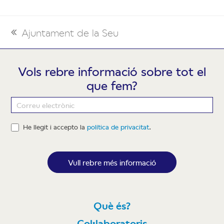
Ajuntament de la Seu
previous
post:
Vols rebre informació sobre tot el
que fem?
Newsletter
He llegit i accepto la
política de privacitat
.
Vull rebre més informació
Què és?
Col·laboratoris