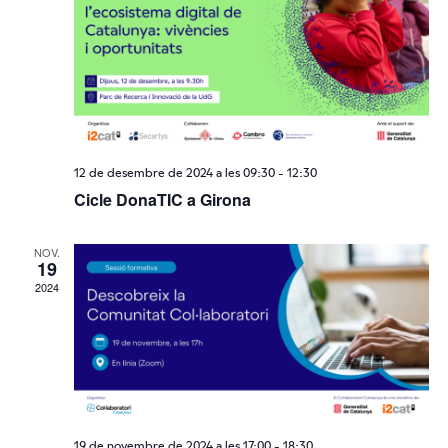
12 de desembre de 2024 a les 09:30
-
12:30
Cicle DonaTIC a Girona
NOV.
19
2024
19 de novembre de 2024 a les 17:00
-
18:30