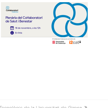
 Tecnològic de la Universitat de Girona