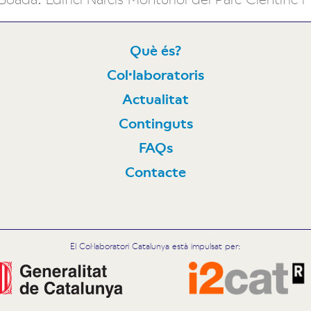
Què és?
Col·laboratoris
N
Actualitat
Continguts
FAQs
Contacte
El Col·laboratori Catalunya està impulsat per: