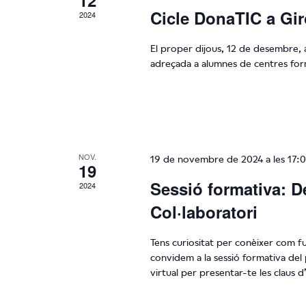
12
Cicle DonaTIC a Gi
2024
El proper dijous, 12 de desembre, a
adreçada a alumnes de centres for
NOV.
19 de novembre de 2024 a les 17:
19
Sessió formativa: D
2024
Col·laboratori
Tens curiositat per conèixer com f
convidem a la sessió formativa de
virtual per presentar-te les claus 