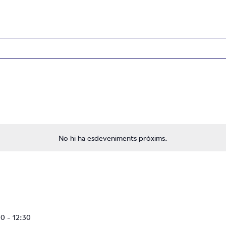
No hi ha esdeveniments pròxims.
30
-
12:30