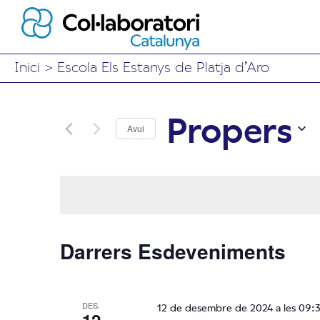
Inici
>
Escola Els Estanys de Platja d’Aro
Propers
Avui
Selecciona
una
data.
Darrers Esdeveniments
DES.
12 de desembre de 2024 a les 09: