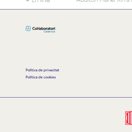
next
previous
post:
post:
Política de privacitat
Política de cookies