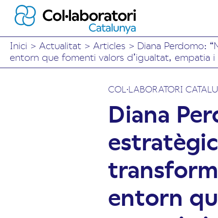
Inici
>
Actualitat
>
Articles
>
Diana Perdomo: “Mi
entorn que fomenti valors d’igualtat, empatia 
COL·LABORATORI CATAL
Diana Per
estratègic
transforma
entorn qu