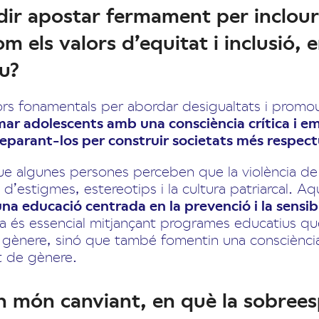
dir apostar fermament per inclour
m els valors d’equitat i inclusió, 
u?
s fonamentals per abordar desigualtats i promour
ar adolescents amb una consciència crítica i em
eparant-los per construir societats més respectu
e algunes persones perceben que la violència de 
 d’estigmes, estereotips i la cultura patriarcal. A
na educació centrada en la prevenció i la sensibi
a és essencial mitjançant programes educatius que
de gènere, sinó que també fomentin una consciència
t de gènere.
 món canviant, en què la sobreesp