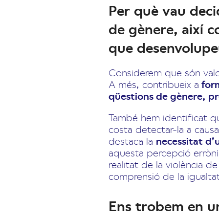
Per què vau deci
de gènere, així co
que desenvolupe
Considerem que són valor
A més, contribueix a
form
qüestions de gènere, pr
També hem identificat qu
costa detectar-la a causa
destaca la
necessitat d’u
aquesta percepció erròni
realitat de la violència 
comprensió de la igualta
Ens trobem en un