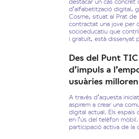
destacar un cas concret 
d’alfabetització digital, 
Cosme, situat al Prat de 
contractat una jove per 
socioeducatiu que contri
i gratuït, està dissenyat 
Des del Punt TIC
d’impuls a l’emp
usuàries milloren
A través d’aquesta inici
aspirem a crear una comu
digital actual. Els espai
en l’ús del telèfon mòbil.
participació activa de la 