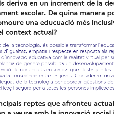
als deriva en un increment de la de
jament escolar. De quina manera p
romoure una educuació més inclusi
l context actual?
c de la tecnologia, és possible transformar l’educa
s d’igualtat, empatia i respecte en resposta als 
 d’innovació educativa com la realitat virtual per 
olència de gènere possibilita un desenvolupament 
eació de continguts educatius que destaquin les 
va la consciència entre les joves. Considerem un 
adequat de la tecnologia per abordar qüestions de
ficaç i segura per a totes les persones implicades
incipals reptes que afronteu actu
en a veure amb la
innovació social i