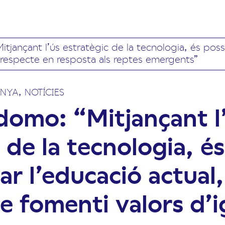
tjançant l’ús estratègic de la tecnologia, és poss
i respecte en resposta als reptes emergents”
,
UNYA
NOTÍCIES
domo: “Mitjançant l
 de la tecnologia, é
r l’educació actual
e fomenti valors d’i