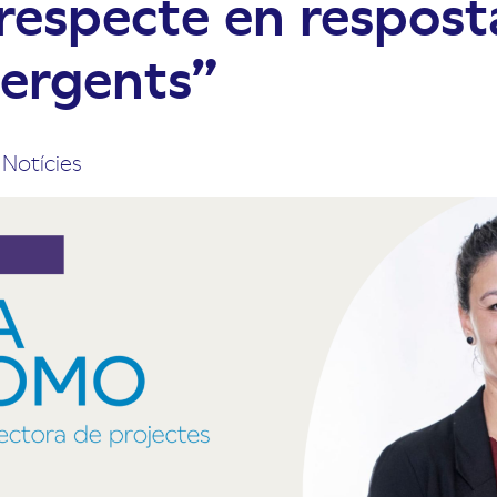
respecte en resposta
ergents”
,
Notícies