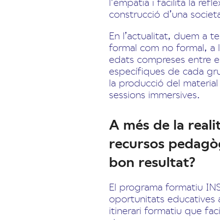
l’empatia i facilita la re
construcció d’una societ
En l’actualitat, duem a 
formal com no formal, a 
edats compreses entre el
específiques de cada gru
la producció del material
sessions immersives.
A més de la reali
recursos pedagòg
bon resultat?
El programa formatiu INS
oportunitats educatives a
itinerari formatiu que fac