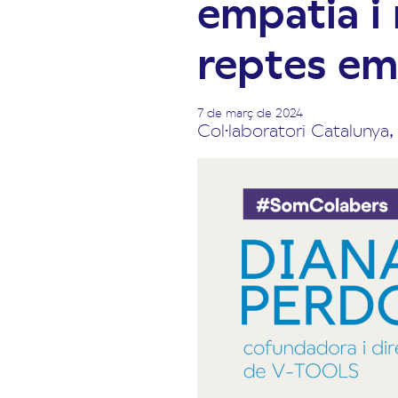
empatia i 
reptes em
7 de març de 2024
Col·laboratori Catalunya