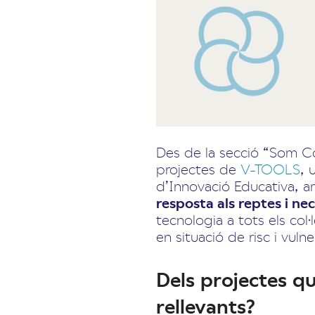
Des de la secció “Som C
projectes de
V-TOOLS
, 
d’Innovació Educativa, am
resposta als reptes i ne
tecnologia a tots els col·
en situació de risc i vulne
Dels projectes q
rellevants?