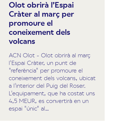
Olot obrirà l’Espai
Cràter al març per
promoure el
coneixement dels
volcans
ACN Olot - Olot obrirà al març
l'Espai Cràter, un punt de
"referència" per promoure el
coneixement dels volcans, ubicat
a l'interior del Puig del Roser.
L'equipament, que ha costat uns
4,5 MEUR, es convertirà en un
espai "únic" al…