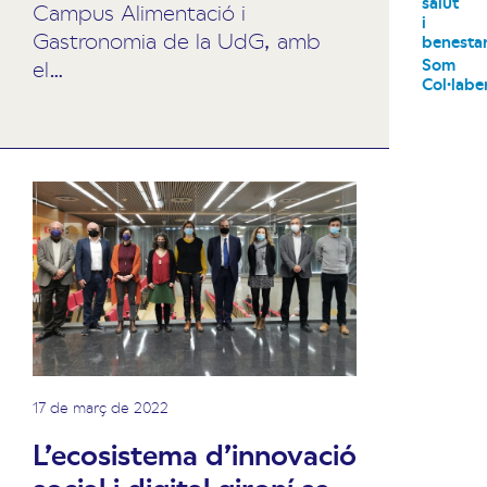
salut
Campus Alimentació i
i
Gastronomia de la UdG, amb
benesta
Som
el…
Col·labe
17 de març de 2022
L’ecosistema d’innovació