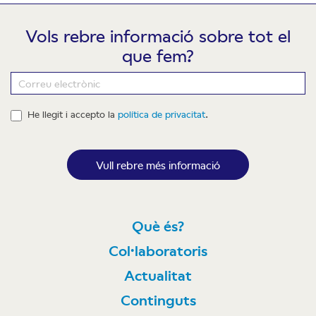
Vols rebre informació sobre tot el
que fem?
Newsletter
He llegit i accepto la
política de privacitat
.
Vull rebre més informació
Què és?
Col·laboratoris
Actualitat
Continguts