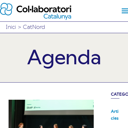
Inici
>
CatNord
Agenda
CATEGO
Arti
cles