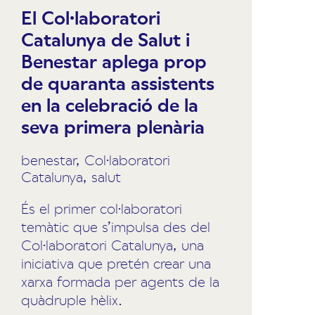
El Col·laboratori
Catalunya de Salut i
Benestar aplega prop
de quaranta assistents
en la celebració de la
seva primera plenària
benestar
,
Col·laboratori
Catalunya
,
salut
És el primer col·laboratori
temàtic que s’impulsa des del
Col·laboratori Catalunya, una
iniciativa que pretén crear una
xarxa formada per agents de la
quàdruple hèlix.