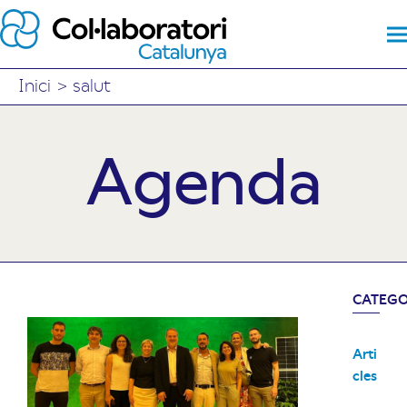
Inici
>
salut
Agenda
CATEGO
Arti
cles