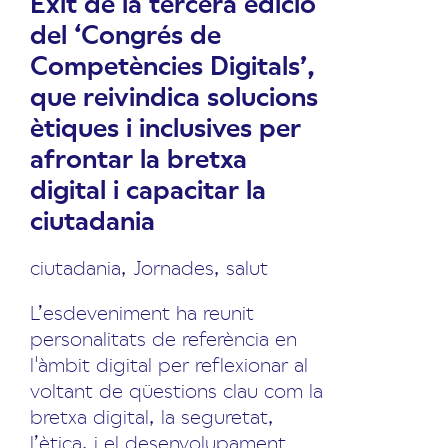
Èxit de la tercera edició
del ‘Congrés de
Competències Digitals’,
que reivindica solucions
ètiques i inclusives per
afrontar la bretxa
digital i capacitar la
ciutadania
ciutadania
,
Jornades
,
salut
L’esdeveniment ha reunit
personalitats de referència en
l'àmbit digital per reflexionar al
voltant de qüestions clau com la
bretxa digital, la seguretat,
l’ètica, i el desenvolupament