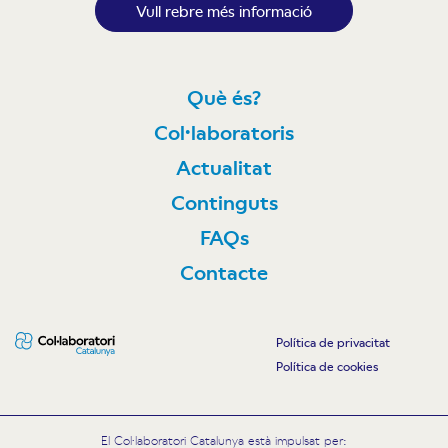
Vull rebre més informació
Què és?
Col·laboratoris
Actualitat
Continguts
FAQs
Contacte
Política de privacitat
Política de cookies
El Col·laboratori Catalunya està impulsat per: