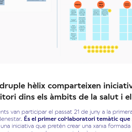
druple hèlix comparteixen iniciati
ritori dins els àmbits de la salut i 
ts van participar el passat 21 de juny a la primer
 Benestar.
És el primer col·laboratori temàtic que
 una iniciativa que pretén crear una xarxa formada