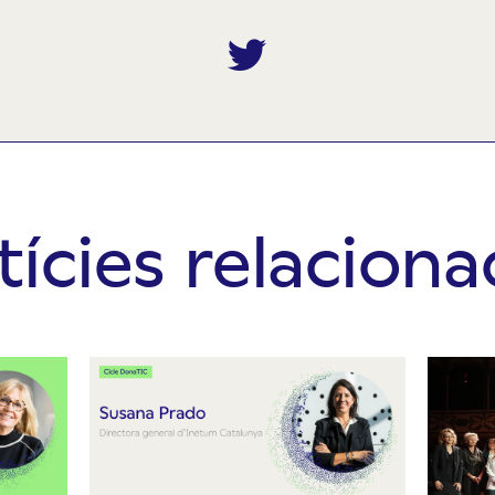
Twitter
ícies relacion