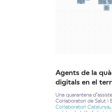
Agents de la quà
digitals en el ter
Una quarantena d’assisten
Col·laboratori de Salut i
Col·laboratori Catalunya
,