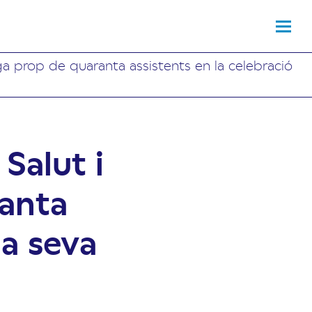
ga prop de quaranta assistents en la celebració
Salut i
ranta
la seva