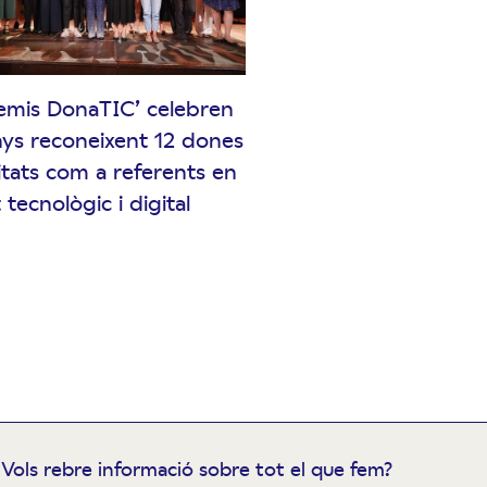
remis DonaTIC’ celebren
ys reconeixent 12 dones
titats com a referents en
 tecnològic i digital
Vols rebre informació sobre tot el que fem?