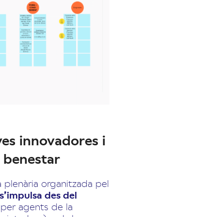
ves innovadores i
el benestar
a plenària organitzada pel
 s’impulsa des del
 per agents de la