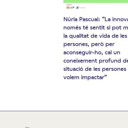
Núria Pascual: “La innov
només té sentit si pot mi
la qualitat de vida de les
persones, però per
aconseguir-ho, cal un
coneixement profund de
situació de les persones
volem impactar”