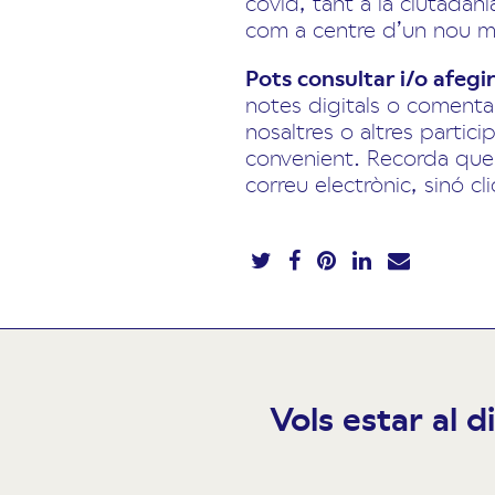
covid, tant a la ciutadan
com a centre d’un nou m
Pots consultar i/o afegir
notes digitals o comenta
nosaltres o altres partici
convenient. Recorda que 
correu electrònic, sinó c
Vols estar al d