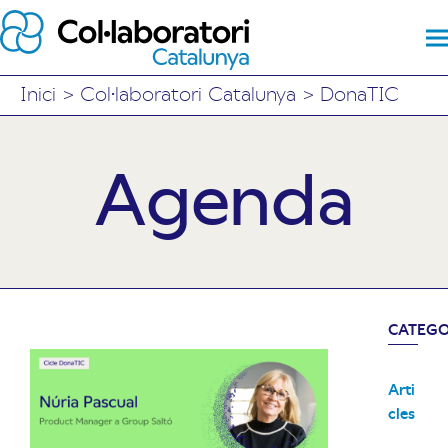
Inici
>
Col·laboratori Catalunya
>
DonaTIC
Agenda
CATEGO
Arti
cles