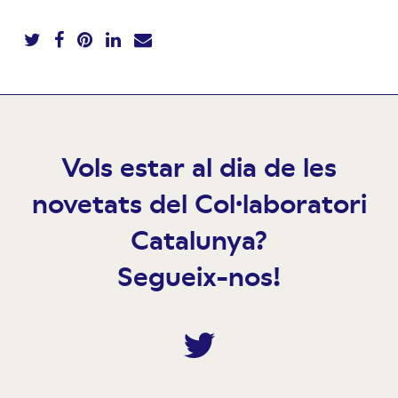
Vols estar al dia de les
novetats del Col·laboratori
Catalunya?
Segueix-nos!
Twitter