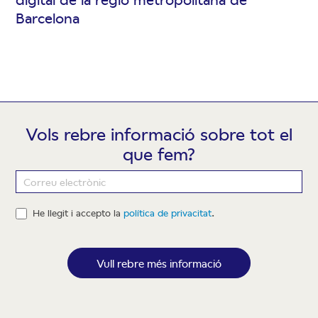
Barcelona
Vols rebre informació sobre tot el
que fem?
Newsletter
He llegit i accepto la
política de privacitat
.
Vull rebre més informació