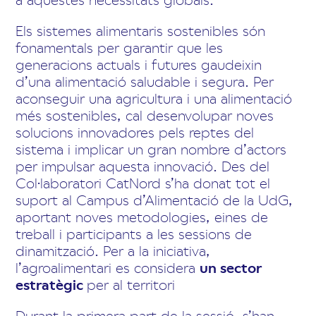
Els sistemes alimentaris sostenibles són
fonamentals per garantir que les
generacions actuals i futures gaudeixin
d’una alimentació saludable i segura. Per
aconseguir una agricultura i una alimentació
més sostenibles, cal desenvolupar noves
solucions innovadores pels reptes del
sistema i implicar un gran nombre d’actors
per impulsar aquesta innovació. Des del
Col·laboratori CatNord s’ha donat tot el
suport al Campus d’Alimentació de la UdG,
aportant noves metodologies, eines de
treball i participants a les sessions de
dinamització. Per a la iniciativa,
l’agroalimentari es considera
un sector
estratègic
per al territori
Durant la primera part de la sessió, s’han