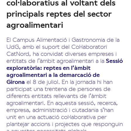
col·laboratius al voltant dels
principals reptes del sector
agroalimentari
El Campus Alimentació i Gastronomia de la
UdG, amb el suport del Col·laboratori
CatNord, ha convidat diverses empreses i
entitats de l’àmbit agroalimentari a la
Sessió
exploratòria: reptes en l’àmbit
agroalimentari a la demarcació de
Girona
el 8 de juliol. En la jornada hi han
participat una trentena de persones de
diferents entitats rellevants de l’àmbit
agroalimentari. En aquesta sessió, recerca,
empresa, administració i ciutadania s’han
unit en una actuació col·laborativa per
plantejar accions i projectes que responguin
a aquestes necessitats globals.